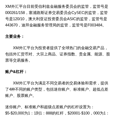
XM外汇平台目前受伯利兹金融服务委员会的监管，监管号是
000261/158，塞浦路斯证券交易委员会CySEC的监管，监管
号是120/10，澳大利亚证投资委员会ASIC的监管，监管号是
443670，迪拜金融服务管理局的监管，监管号是F003484。
主要业务：
XM外汇平台为投资者提供了全球热门的金融交易产品，
包括外汇货币对、大宗上商品、证券指数、贵金属、能源、股
票等交易服务。
账户
&
杠杆
：
XM外汇平台为满足不同交易者的交易体验和需求，提供
了4种不同的账户类型，包括迷你账户、标准账户、超低点差
账户、股票账户。
迷你账户、标准账户和超级点差账户的杠杆设置为：
$5-$20,000为1：1到1：888的杠杆，$20001-$100，000为1：