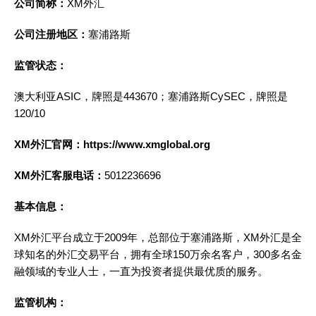
公司简称：
XM外汇
公司注册地区：
塞浦路斯
监管状态：
澳大利亚ASIC，牌照是443670；塞浦路斯CySEC，牌照是
120/10
XM外汇官网：https://www.xmglobal.org
XM外汇客服电话：
5012236696
基本信息：
XM外汇平台成立于2009年，总部位于塞浦路斯，XM外汇是全
球知名的外汇交易平台，拥有全球150万余名客户，300多名金
融领域的专业人士，一直为投资者提供最优质的服务。
监管机构：