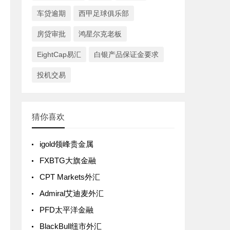
车贷逾期
西甲足球俱乐部
房贷审批
鸿星尔克老板
EightCap易汇
白银产品保证金要求
投机交易
猜你喜欢
igold领峰贵金属
FXBTG大旗金融
CPT Markets外汇
Admiral艾迪麦外汇
PFD太平洋金融
BlackBull纽市外汇