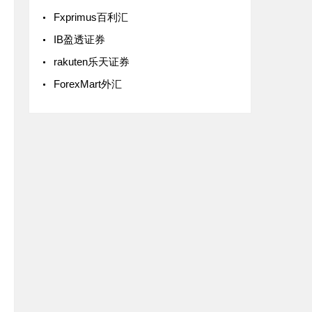
Fxprimus百利汇
IB盈透证券
rakuten乐天证券
ForexMart外汇