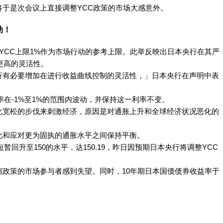
于是次会议上直接调整YCC政策的市场大感意外。
动！
其YCC上限1%作为市场行动的参考上限。此举反映出日本央行在其严
更高的灵活性。
行有必要增加在进行收益曲线控制的灵活性，」日本央行在声明中表
率在-1%至1%的范围内波动，并保持这一利率不变。
化宽松的步伐来刺激经济，原因是对通胀上升和全球经济状况恶化的
化和应对更为固执的通胀水平之间保持平衡。
暂回升至150的水平，达150.19，昨日因预期日本央行将调整YCC
政策的市场参与者感到失望。同时，10年期日本国债债券收益率于