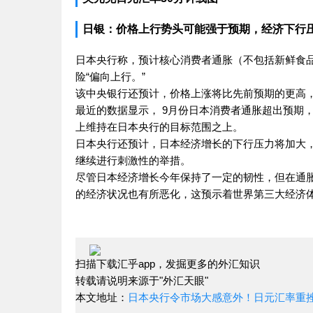
日银：价格上行势头可能强于预期，经济下行
日本央行称，预计核心消费者通胀（不包括新鲜食品）
险“偏向上行。”
该中央银行还预计，价格上涨将比先前预期的更高
最近的数据显示， 9月份日本消费者通胀超出预期，
上维持在日本央行的目标范围之上。
日本央行还预计，日本经济增长的下行压力将加大
继续进行刺激性的举措。
尽管日本经济增长今年保持了一定的韧性，但在通
的经济状况也有所恶化，这预示着世界第三大经济
扫描下载汇乎app，发掘更多的外汇知识
转载请说明来源于"外汇天眼"
本文地址：
日本央行令市场大感意外！日元汇率重挫0