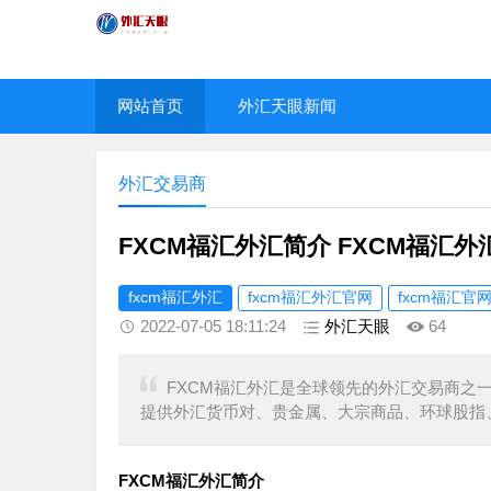
网站首页
外汇天眼新闻
外汇交易商
FXCM福汇外汇简介 FXCM福汇
fxcm福汇外汇
fxcm福汇外汇官网
fxcm福汇官
2022-07-05 18:11:24
外汇天眼
64
FXCM福汇外汇是全球领先的外汇交易商之一
提供外汇货币对、贵金属、大宗商品、环球股指
FXCM福汇外汇简介