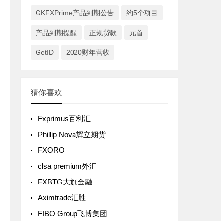
GKFXPrime产品到期公告
约5个项目
产品到期提醒
正规贷款
元首
GetID
2020财年营收
猜你喜欢
Fxprimus百利汇
Phillip Nova辉立期货
FXORO
clsa premium外汇
FXBTG大旗金融
Aximtrade汇胜
FIBO Group飞博集团