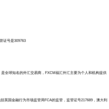
管证号是309763
敦，是全球知名的外汇交易商，FXCM福汇外汇主要为个人和机构提供
括英国金融行为市场监管局FCA的监管，监管证号217689，澳大利