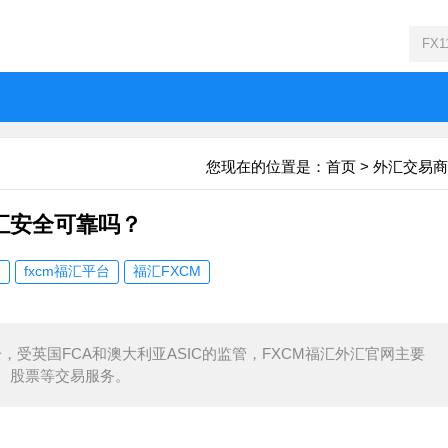
您现在的位置是：
首页
>
外汇交易商
外汇安全可靠吗？
网
fxcm福汇平台
福汇FXCM
，受英国FCA和澳大利亚ASIC的监管，FXCM福汇外汇官网主要
、股票等交易服务。