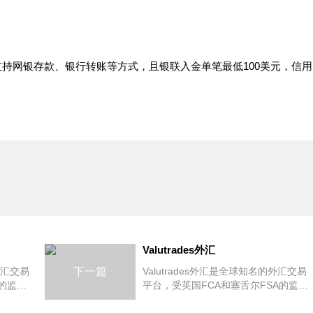
支持网银存款、银行转账等方式，且银联入金单笔最低100美元，信用
Valutrades外汇
外汇交易
下一篇
Valutrades外汇是全球知名的外汇交易
的监
平台，受英国FCA和塞舌尔FSA的监
外汇、指
管，Valutrades外汇官网主要提供外汇