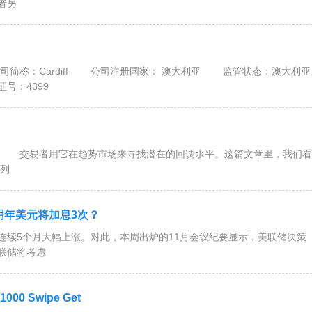
者另
y LTD 公司简称：Cardiff 公司注册国家： 澳大利亚 监管状态：澳大利亚
号：4399
 交易者用它在趋势市场来寻找潜在的回调水平。这篇文章里，我们看
列
 明年美元将加息3次？
续5个月大幅上涨。对此，本周出炉的11月会议纪要显示，美联储决策
联储将考虑
 1000 Swipe Get