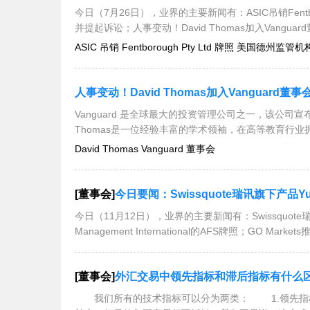
今日（7月26日），业界的主要新闻有：ASIC吊销Fentbo
并提起诉讼；人事变动！David Thomas加入Vanguard董
ASIC 吊销 Fentborough Pty Ltd 牌照 美国德州监管机构
人事变动！David Thomas加入Vanguard董事
Vanguard 是全球最大的投资管理公司之一，该公司宣布，已任
Thomas是一位经验丰富的学术领袖，在高等教育行业
David Thomas Vanguard 董事会
[董事会]
今日要闻：Swissquote瑞讯旗下产品Yuh推出碎股交易功能；ASIC取消
今日（11月12日），业界的主要新闻有：Swissquote瑞
Management International的AFS牌照；GO Mark
[董事会]
外汇交易中领先指标和滞后指标有什么
我们所有的技术指标可以分为两类： 1.领先指标