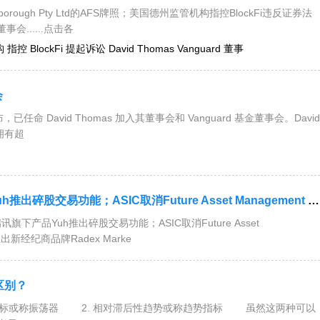
rough Pty Ltd的AFS牌照；美国德州监管机构指控BlockFi违反证券法
事会......点击各
 指控 BlockFi 提起诉讼 David Thomas Vanguard 董事
会
命 David Thomas 加入其董事会和 Vanguard 基金董事会。David
拥有超
Future Asset Management International的AFS牌照；GO Markets推出新经纪商品
讯旗下产品Yuh推出碎股交易功能；ASIC取消Future Asset
ets推出新经纪商品牌Radex Marke
区别？
或称振荡器 2. 相对滞后性趋势或称趋势指标 虽然这两种可以