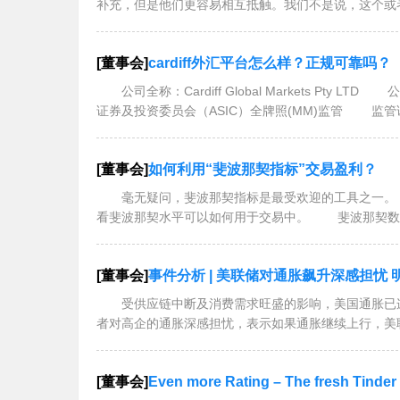
补充，但是他们更容易相互抵触。我们不是说，这个或
[董事会]
cardiff外汇平台怎么样？正规可靠吗？
公司全称：Cardiff Global Markets Pt
证券及投资委员会（ASIC）全牌照(MM)监管 监管证
[董事会]
如何利用“斐波那契指标”交易盈利？
毫无疑问，斐波那契指标是最受欢迎的工具之一。
看斐波那契水平可以如何用于交易中。 斐波那契数
[董事会]
事件分析 | 美联储对通胀飙升深感担忧
受供应链中断及消费需求旺盛的影响，美国通胀已连
者对高企的通胀深感担忧，表示如果通胀继续上行，美
[董事会]
Even more Rating – The fresh Tinder