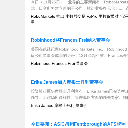
今日（11月25日），业界的主要新闻有：RoboMark
式；日交所将建立新的子公司，推进业务多元化！.....
RoboMarkets 推出 小数股交易 FxPro 里拉货币对 “
事
Robinhood将Frances Frei纳入董事会
美国在线经纪商Robinhood Markets, Inc.（Robi
该公司董事会成员的身份，12月31起生效。Frances
Robinhood Frances Frei 董事会
Erika James加入摩根士丹利董事会
投资银行巨头摩根士丹利宣布，Erika James已被选举加
领导、工作场所多样性、管理战略方面的领先专家。她
Erika James 摩根士丹利 董事会