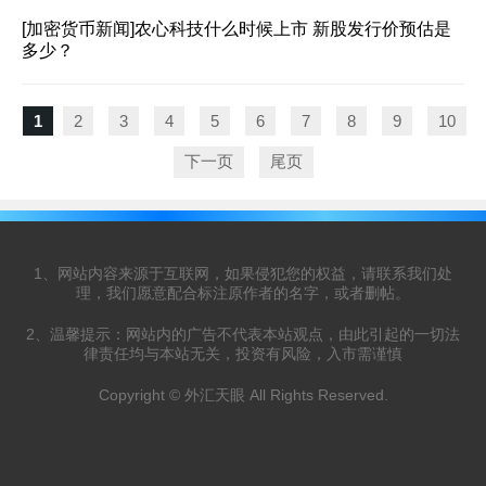
[加密货币新闻]
农心科技什么时候上市 新股发行价预估是
多少？
1
2
3
4
5
6
7
8
9
10
下一页
尾页
1、网站内容来源于互联网，如果侵犯您的权益，请联系我们处
理，我们愿意配合标注原作者的名字，或者删帖。
2、温馨提示：网站内的广告不代表本站观点，由此引起的一切法
律责任均与本站无关，投资有风险，入市需谨慎
Copyright © 外汇天眼 All Rights Reserved.