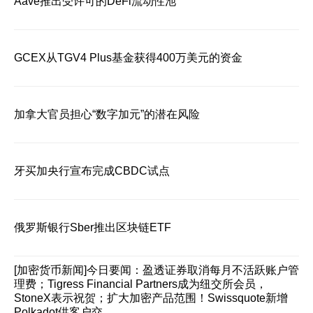
Aave推出受许可的DeFi流动性池
GCEX从TGV4 Plus基金获得400万美元的资金
加拿大官员担心“数字加元”的潜在风险
牙买加央行宣布完成CBDC试点
俄罗斯银行Sber推出区块链ETF
[加密货币新闻]
今日要闻：盈透证券取消每月不活跃账户管
理费；Tigress Financial Partners成为纽交所会员，
StoneX表示祝贺；扩大加密产品范围！Swissquote新增
Polkadot供客户交