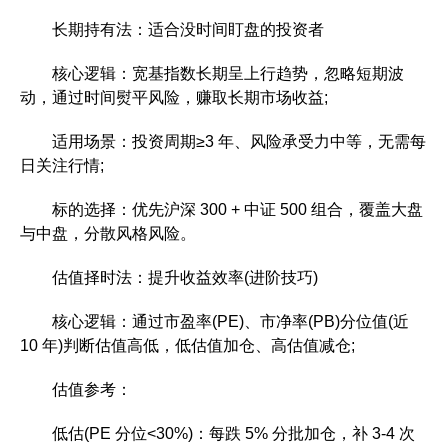
长期持有法：适合没时间盯盘的投资者
核心逻辑：宽基指数长期呈上行趋势，忽略短期波
动，通过时间熨平风险，赚取长期市场收益;
适用场景：投资周期≥3 年、风险承受力中等，无需每
日关注行情;
标的选择：优先沪深 300 + 中证 500 组合，覆盖大盘
与中盘，分散风格风险。
估值择时法：提升收益效率(进阶技巧)
核心逻辑：通过市盈率(PE)、市净率(PB)分位值(近
10 年)判断估值高低，低估值加仓、高估值减仓;
估值参考：
低估(PE 分位<30%)：每跌 5% 分批加仓，补 3-4 次