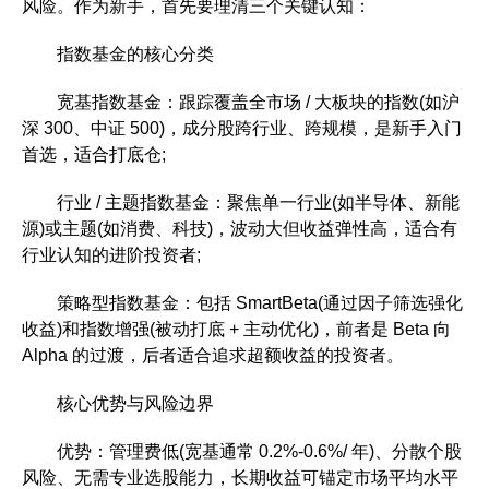
风险。作为新手，首先要理清三个关键认知：
指数基金的核心分类
宽基指数基金：跟踪覆盖全市场 / 大板块的指数(如沪
深 300、中证 500)，成分股跨行业、跨规模，是新手入门
首选，适合打底仓;
行业 / 主题指数基金：聚焦单一行业(如半导体、新能
源)或主题(如消费、科技)，波动大但收益弹性高，适合有
行业认知的进阶投资者;
策略型指数基金：包括 SmartBeta(通过因子筛选强化
收益)和指数增强(被动打底 + 主动优化)，前者是 Beta 向
Alpha 的过渡，后者适合追求超额收益的投资者。
核心优势与风险边界
优势：管理费低(宽基通常 0.2%-0.6%/ 年)、分散个股
风险、无需专业选股能力，长期收益可锚定市场平均水平