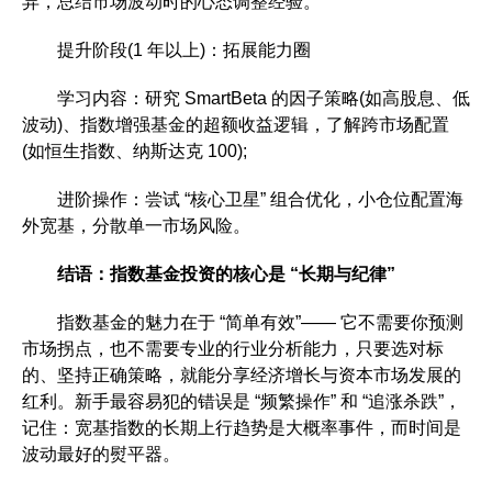
异，总结市场波动时的心态调整经验。
提升阶段(1 年以上)：拓展能力圈
学习内容：研究 SmartBeta 的因子策略(如高股息、低
波动)、指数增强基金的超额收益逻辑，了解跨市场配置
(如恒生指数、纳斯达克 100);
进阶操作：尝试 “核心卫星” 组合优化，小仓位配置海
外宽基，分散单一市场风险。
结语：指数基金投资的核心是 “长期与纪律”
指数基金的魅力在于 “简单有效”—— 它不需要你预测
市场拐点，也不需要专业的行业分析能力，只要选对标
的、坚持正确策略，就能分享经济增长与资本市场发展的
红利。新手最容易犯的错误是 “频繁操作” 和 “追涨杀跌”，
记住：宽基指数的长期上行趋势是大概率事件，而时间是
波动最好的熨平器。