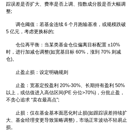
踪误差是否扩大、费率是否上调、指数成分股是否大幅调
整;
调仓阈值：若基金连续 6 个月跑输基准，或规模跌破
5 亿元，考虑更换标的;
仓位再平衡：当某类基金仓位偏离目标配置 ±10%
时，进行加减仓调整(如宽基目标 60%，涨到 70% 则减
仓)。
止盈止损：设定明确规则
止盈：宽基定投盈利 20%-30%、长期持有盈利 50%
以上，或估值进入高估区间(PE 分位>70%)，分批止盈，
不贪心追求 “卖在最高点”;
止损：仅在基金基本面恶化时止损(如跟踪误差持续扩
大、基金经理变更导致策略调整)，市场正常波动不轻易止
损。