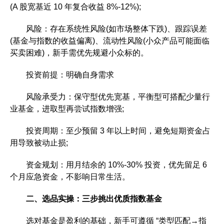
(A 股宽基近 10 年复合收益 8%-12%);
风险：存在系统性风险(如市场整体下跌)、跟踪误差
(基金与指数的收益偏离)、流动性风险(小众产品可能面临
买卖困难)，新手需优先规避小众标的。
投资前提：明确自身需求
风险承受力：保守型优先宽基，平衡型可搭配少量行
业基金，进取型再尝试指数增强;
投资周期：至少预留 3 年以上时间，避免短期资金占
用导致被动止损;
资金规划：用月结余的 10%-30% 投资，优先留足 6
个月应急资金，不影响日常生活。
二、选品实操：三步挑出优质指数基金
选对基金是盈利的基础，新手可遵循 “类型匹配→指