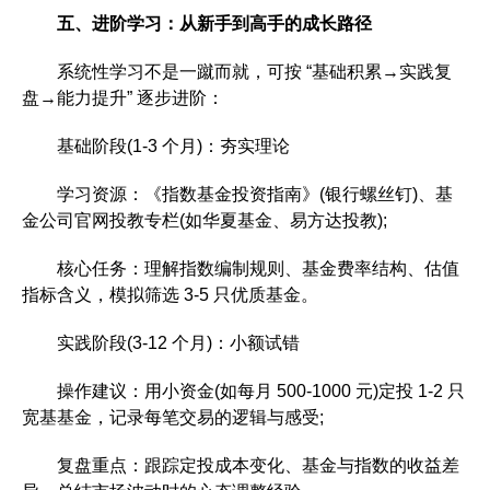
五、进阶学习：从新手到高手的成长路径
系统性学习不是一蹴而就，可按 “基础积累→实践复
盘→能力提升” 逐步进阶：
基础阶段(1-3 个月)：夯实理论
学习资源：《指数基金投资指南》(银行螺丝钉)、基
金公司官网投教专栏(如华夏基金、易方达投教);
核心任务：理解指数编制规则、基金费率结构、估值
指标含义，模拟筛选 3-5 只优质基金。
实践阶段(3-12 个月)：小额试错
操作建议：用小资金(如每月 500-1000 元)定投 1-2 只
宽基基金，记录每笔交易的逻辑与感受;
复盘重点：跟踪定投成本变化、基金与指数的收益差