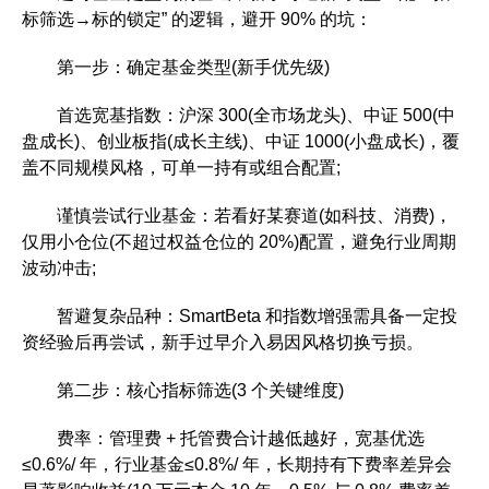
标筛选→标的锁定” 的逻辑，避开 90% 的坑：
第一步：确定基金类型(新手优先级)
首选宽基指数：沪深 300(全市场龙头)、中证 500(中
盘成长)、创业板指(成长主线)、中证 1000(小盘成长)，覆
盖不同规模风格，可单一持有或组合配置;
谨慎尝试行业基金：若看好某赛道(如科技、消费)，
仅用小仓位(不超过权益仓位的 20%)配置，避免行业周期
波动冲击;
暂避复杂品种：SmartBeta 和指数增强需具备一定投
资经验后再尝试，新手过早介入易因风格切换亏损。
第二步：核心指标筛选(3 个关键维度)
费率：管理费 + 托管费合计越低越好，宽基优选
≤0.6%/ 年，行业基金≤0.8%/ 年，长期持有下费率差异会