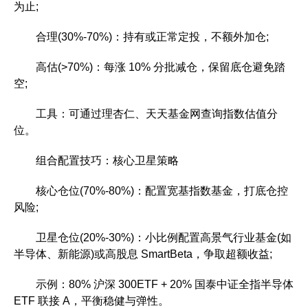
为止;
合理(30%-70%)：持有或正常定投，不额外加仓;
高估(>70%)：每涨 10% 分批减仓，保留底仓避免踏
空;
工具：可通过理杏仁、天天基金网查询指数估值分
位。
组合配置技巧：核心卫星策略
核心仓位(70%-80%)：配置宽基指数基金，打底仓控
风险;
卫星仓位(20%-30%)：小比例配置高景气行业基金(如
半导体、新能源)或高股息 SmartBeta，争取超额收益;
示例：80% 沪深 300ETF + 20% 国泰中证全指半导体
ETF 联接 A，平衡稳健与弹性。