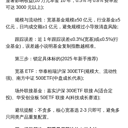
显著影响收益(10 万元本金 10 年，0.5% 与 0.8% 费率差
可达 3000 元以上);
规模与流动性：宽基基金规模≥50 亿元，行业基金≥5
亿元，日均成交额≥1 亿元，避免规模过小导致清盘风险;
跟踪误差：近 1 年跟踪误差≤0.3%(宽基)或≤0.5%(行
业基金)，误差越小说明基金复制指数越精准。
第三步：锁定具体标的(2025 年新手推荐)
宽基 ETF：华泰柏瑞沪深 300ETF(规模大、流动性
强)、南方中证 500ETF(中盘成长代表);
场外联接基金：嘉实沪深 300ETF 联接 A(适合定
投)、华安创业板 50ETF 联接 A(科技成长赛道);
避坑提醒：不贪多，核心宽基选 2-3 只即可，避免多
只同类产品重复配置。