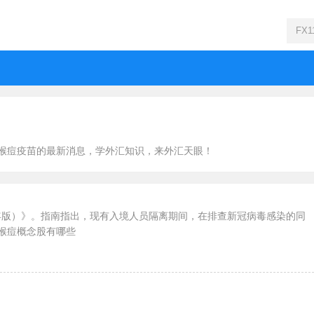
猴痘疫苗的最新消息，学外汇知识，来外汇天眼！
2年版）》。指南指出，现有入境人员隔离期间，在排查新冠病毒感染的同
猴痘概念股有哪些