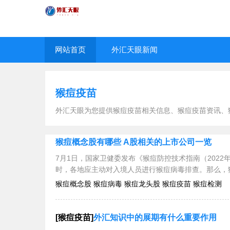
网站首页
外汇天眼新闻
猴痘疫苗
外汇天眼为您提供猴痘疫苗相关信息、猴痘疫苗资讯、
猴痘概念股有哪些 A股相关的上市公司一览
7月1日，国家卫健委发布《猴痘防控技术指南（202
时，各地应主动对入境人员进行猴痘病毒排查。那么，
猴痘概念股 猴痘病毒 猴痘龙头股 猴痘疫苗 猴痘检测
[猴痘疫苗]
外汇知识中的展期有什么重要作用