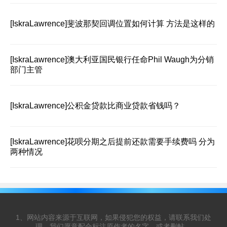
[IskraLawrence]
斐波那契回调位置如何计算 方法是这样的
[IskraLawrence]
澳大利亚国民银行任命Phil Waugh为分销
部门主管
[IskraLawrence]
公积金贷款比商业贷款省钱吗？
[IskraLawrence]
花呗分期之后提前还款需要手续费吗 分为
两种情况
1、网站内容来源于互联网，如果侵犯您的权益，请联系我们处
理，我们愿意配合标注原作者的名字，或者删帖。