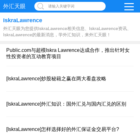
外汇天眼
请输入关键字词
IskraLawrence
外汇天眼为您提供IskraLawrence相关信息、IskraLawrence资讯、
IskraLawrence的最新消息，学外汇知识，来外汇天眼！
Public.com与超模Iskra Lawrence达成合作，推出针对女
性投资者的互动教育项目
[IskraLawrence]
炒股秘籍之赢在两大看盘攻略
[IskraLawrence]
外汇知识：国外汇兑与国内汇兑的区别
[IskraLawrence]
怎样选择好的外汇保证金交易平台?