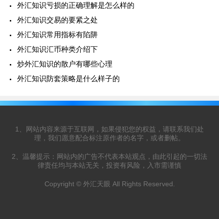
外汇知识亏损的正确理解是怎么样的
外汇知识交易的要紧之处
外汇知识常用指标有陷阱
外汇知识汇币种类介绍下
炒外汇知识的散户有哪些心理
外汇知识防套策略是什么样子的
1、网站内容来源于互联网，如果侵犯您的权益，请联系我们处
理，我们愿意配合标注原作者的名字，或者删帖。
2、温馨提示：网站内的广告不代表本站观点，由此引起的一切法
律责任均与本站无关，投资有风险，入市需谨慎
Copyright © 外汇天眼 All Rights Reserved.