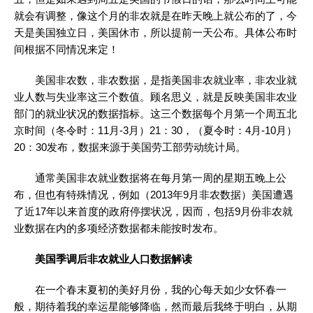
就会有调整，像这个月的非农就是在昨天晚上就公布的了，今
天是美国独立日，美国休市，所以提前一天公布。具体公布时
间根据不同情况来定！
美国非农数，非农数据，是指美国非农就业率，非农业就
业人数与失业率这三个数值。顾名思义，就是反映美国非农业
部门的就业状况的数据指标。这三个数据每个月第一个周五北
京时间（冬令时：11月-3月）21：30，（夏令时：4月-10月）
20：30发布，数据来源于美国劳工部劳动统计局。
通常美国非农就业数据将在每月第一周的星期五晚上公
布，但也有特殊情况，例如（2013年9月非农数据）美国遭遇
了近17年以来首度的政府停摆状况，因而，包括9月份非农就
业数据在内的多项经济数据都未能按时发布。
美国季调后非农就业人口数据解读
在一个春末夏初的美好月份，我的心每天如少女怀春一
般，期待着我的幸运星能够降临，然而最后我终于明白，从期