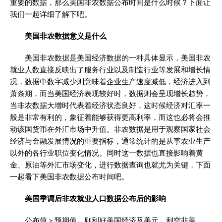
重要的数据，那么美国非农数据公布时间是什么时候？下面让
我们一起详细了解下吧。
美国非农数据意义是什么
美国非农数据是美国经济数据的一种具体显示，美国非农
就业人数直接反映出了服务行业以及制造行业等发展和增长情
况，数据中数字减少则意味着企业生产速度减低，经济进入到
萧条期，而当美国经济表现较好时，数据则会呈现增长趋势，
当非农数据大增时代表着经济状态良好，这时候经济对汇率一
般是非常有利的，象征着能够获得更高利率，而这也必将会推
动该国货币在外汇市场中升值。非农数据是用于观察国家社会
经济与金融发展情况的重要指标，通常统计的是从事农业生产
以外的各行业职位变化情况。同时这一数据也直接影响着黄
金、原油等外汇市场变化，进行数据查询也就尤为关键，下面
一起看下美国非农数据公布时间吧。
美国季调后非农就业人口数据公布后的影响
公布值＞预期值，则利好美国经济及美元，利空非美。