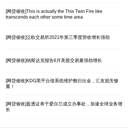
[网贷催收]
This is actually the This Twin Fire like
transcends each other some time area
[网贷催收]
泛欧交易所2021年第三季度营收增长强劲
[网贷催收]
纳斯达克报告6月美股交易量强劲增长
[网贷催收]
KDG黑平台借系统维护敷衍出金，汇友损失惨
重！
[网贷催收]
盈透证券于爱尔兰成立办事处，加速全球业务增
长