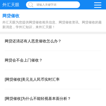
外汇天眼
请输入关键字词
网贷催收
外汇天眼为您提供网贷催收相关信息、网贷催收资讯、网贷催收的最
新消息，学外汇知识，来外汇天眼！
网贷还清还有人恶意催收怎么办？
网贷会不会上门催收？
[网贷催收]
美元兑人民币实时汇率
[网贷催收]
为什么不能轻视基本面分析？