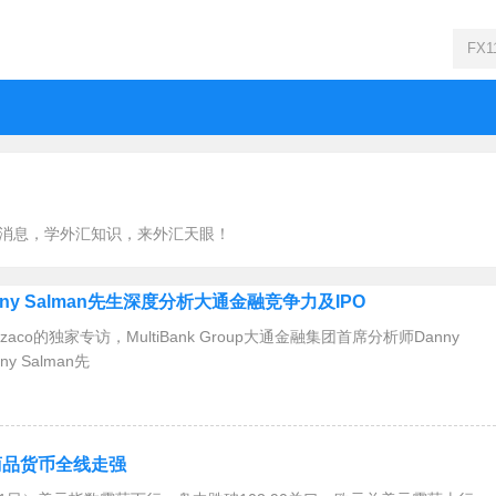
最新消息，学外汇知识，来外汇天眼！
anny Salman先生深度分析大通金融竞争力及IPO
zaco的独家专访，MultiBank Group大通金融集团首席分析师Danny
 Salman先
 商品货币全线走强