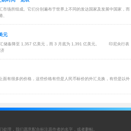
市场所组成。它们分别遍布于世界上不同的发达国家及发展中国家，而
港、
美元
降至 1,357 亿美元，而 3 月底为 1,391 亿美元。 印尼央行表
经济
面有很多的价格，这些价格有些是人民币标价的外汇兑换，有些是以外
们处理，我们愿意配合标注原作者的名字，或者删帖。