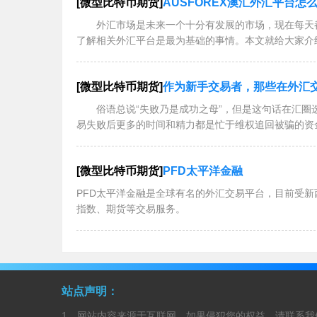
[微型比特币期货]
AUSFOREX澳汇外汇平台怎
外汇市场是未来一个十分有发展的市场，现在每天都
了解相关外汇平台是最为基础的事情。本文就给大家介
[微型比特币期货]
作为新手交易者，那些在外汇
俗语总说“失败乃是成功之母”，但是这句话在汇圈
易失败后更多的时间和精力都是忙于维权追回被骗的资
[微型比特币期货]
PFD太平洋金融
PFD太平洋金融是全球有名的外汇交易平台，目前受新西
指数、期货等交易服务。
站点声明：
1、网站内容来源于互联网，如果侵犯您的权益，请联系我