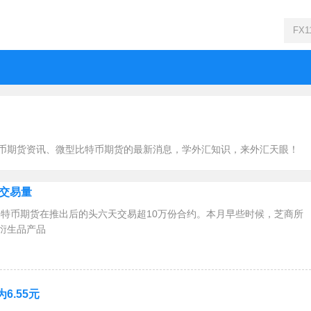
币期货资讯、微型比特币期货的最新消息，学外汇知识，来外汇天眼！
交易量
型比特币期货在推出后的头六天交易超10万份合约。本月早些时候，芝商所
衍生品产品
6.55元