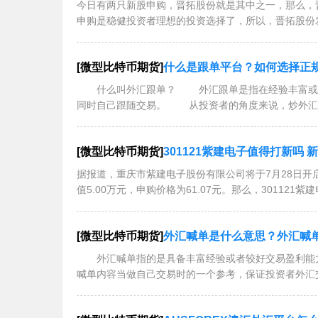
今日有两只新股申购，晋拓股份就是其中之一，那么，
申购是稳健投资者理想的投资选择了，所以，晋拓股份发
[微型比特币期货]
什么是跟单平台？如何选择正
什么叫外汇跟单？ 外汇跟单是指在经验丰富或交
同时自己跟随交易。 从投资者的角度来说，炒外汇
[微型比特币期货]
301121紫建电子值得打新吗
据报道，重庆市紫建电子股份有限公司将于7月28日开
值5.00万元，申购价格为61.07元。那么，301121
[微型比特币期货]
外汇喊单是什么意思？外汇喊
外汇喊单指的是具备丰富经验或者较好交易盈利能力
喊单内容当做自己交易时的一个参考，保证投资者外汇