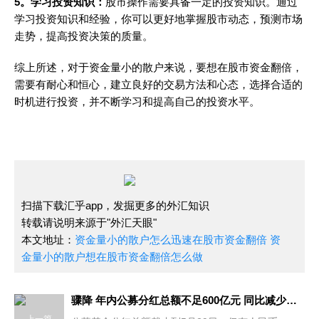
5。学习投资知识：
股市操作需要具备一定的投资知识。通过
学习投资知识和经验，你可以更好地掌握股市动态，预测市场
走势，提高投资决策的质量。
综上所述，对于资金量小的散户来说，要想在股市资金翻倍，
需要有耐心和恒心，建立良好的交易方法和心态，选择合适的
时机进行投资，并不断学习和提高自己的投资水平。
扫描下载汇乎app，发掘更多的外汇知识
转载请说明来源于"外汇天眼"
本文地址：
资金量小的散户怎么迅速在股市资金翻倍 资
金量小的散户想在股市资金翻倍怎么做
骤降 年内公募分红总额不足600亿元 同比减少超四成 减少46.74%