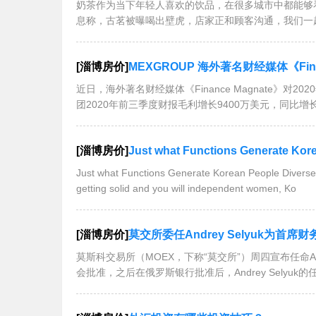
奶茶作为当下年轻人喜欢的饮品，在很多城市中都能够
息称，古茗被曝喝出壁虎，店家正和顾客沟通，我们一
[淄博房价]
MEXGROUP 海外著名财经媒体《Fin
近日，海外著名财经媒体《Finance Magnate》对20
团2020年前三季度财报毛利增长9400万美元，同比增
[淄博房价]
Just what Functions Generate Kor
Just what Functions Generate Korean People Divers
getting solid and you will independent women, Ko
[淄博房价]
莫交所委任Andrey Selyuk为首席财
莫斯科交易所（MOEX，下称“莫交所”）周四宣布任命An
会批准，之后在俄罗斯银行批准后，Andrey Selyuk