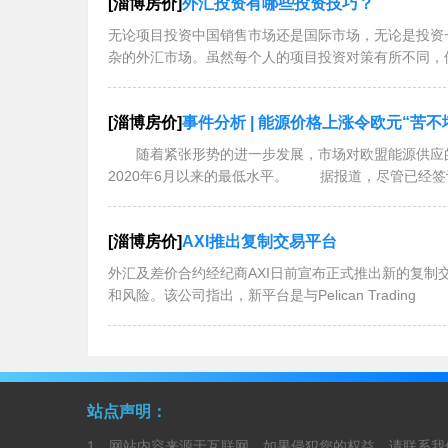
[淄博房价]
外汇投资有哪些投资技巧？
无论项目投资中国销售市场还是国际市场，无论是投资
杂的外汇市场。虽然每个人的项目投资对策有所不同，
[淄博房价]
事件分析 | 能源价格上涨令欧元“苦不
随着紧张形势的进一步发展，市场对欧盟能源供应的
2020年6月以来的最低水平。 据报道，尽管已经
[淄博房价]
AXI推出复制交易平台
外汇及差价合约经纪商AXI日前宣布正式推出新的复制交易平台，所有用户都可
和风险。该公司指出，新平台是与Pelican Trading
站点声明：
1、网站内容来源于互联网，如果侵犯您的权益，请联系我