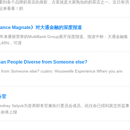
看到各个品牌奶茶店的身影，古茗就是大家熟知的奶茶店之一。近日有消
起来看看！奶
ance Magnate》对大通金融的深度报道
20年来屡获荣誉的MultiBank Group展开深度报道。报道中称：大通金融集
长49%，可谓
ean People Diverse from Someone else?
e from Someone else? cuatro. Housewife Experience When you are
务官
drey Selyuk为首席财务官兼执行委员会成员。此任命已得到莫交所监事
的任命将上报