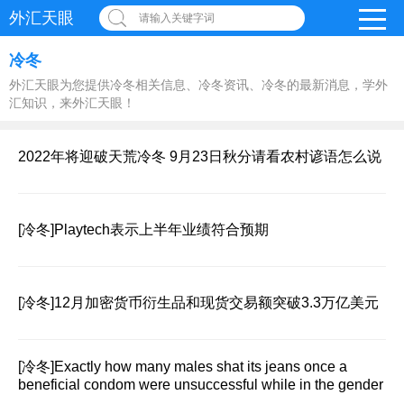
外汇天眼
请输入关键字词
冷冬
外汇天眼为您提供冷冬相关信息、冷冬资讯、冷冬的最新消息，学外
汇知识，来外汇天眼！
2022年将迎破天荒冷冬 9月23日秋分请看农村谚语怎么说
[冷冬]
Playtech表示上半年业绩符合预期
[冷冬]
12月加密货币衍生品和现货交易额突破3.3万亿美元
[冷冬]
Exactly how many males shat its jeans once a
beneficial condom were unsuccessful while in the gender