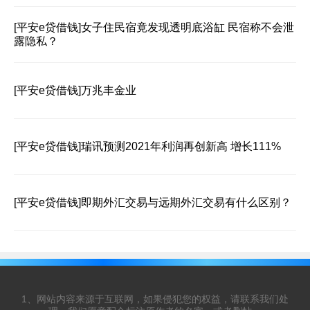
[平安e贷借钱]
女子住民宿竟发现透明底浴缸 民宿称不会泄
露隐私？
[平安e贷借钱]
万兆丰金业
[平安e贷借钱]
瑞讯预测2021年利润再创新高 增长111%
[平安e贷借钱]
即期外汇交易与远期外汇交易有什么区别？
1、网站内容来源于互联网，如果侵犯您的权益，请联系我们处