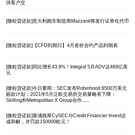
供客户交
[微粒贷还款]
意大利跑车制造商Mazzanti将发行证券化代币
[微粒贷还款]
【CFD到期日】4月差价合约产品到期表
[微粒贷还款]
同比增长43.9%！Integral 5月ADV达469亿美
元
[微粒贷还款]
今日要闻：SEC发布Robinhood 6500万美元
赔款计划；2021年5月泛欧交易所交易量略有下降；
Skilling和Metropolitan X Group合作......
[微粒贷还款]
塞浦路斯CySEC与Credit Financier Invest达
成和解，并罚款150000欧元！