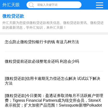
外汇天眼
请输入关键字词
微粒贷还款
外汇天眼为您提供微粒贷还款相关信息、微粒贷还款资讯、微粒贷还
款的最新消息，学外汇知识，来外汇天眼！
怎么防止微粒贷扣银行卡的钱 有这几种方法
微粒贷提前还款必须整笔全还吗 利息会少吗
[微粒贷还款]
信用卡逾期无力偿还怎么解决 试试以下解决
方法
[微粒贷还款]
今日要闻：盈透证券取消每月不活跃账户管理
费；Tigress Financial Partners成为纽交所会员，StoneX
表示祝贺；扩大加密产品范围！Swissquote新增Polkadot