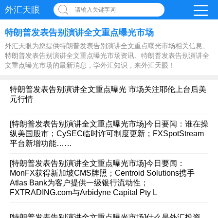
外汇天眼
请输入关键字词
特朗普发表告别演讲全文重点曝光市场
外汇天眼为您提供特朗普发表告别演讲全文重点曝光市场相关信息、
特朗普发表告别演讲全文重点曝光市场资讯、特朗普发表告别演讲全
文重点曝光市场的最新消息，学外汇知识，来外汇天眼！
特朗普发表告别演讲全文重点曝光 市场关注耶伦上台后美
元行情
[特朗普发表告别演讲全文重点曝光市场]
今日要闻：谁在操
纵美国股市；CySEC临时许可制度更新；FXSpotStream
平台新增功能……
[特朗普发表告别演讲全文重点曝光市场]
今日要闻：
MonFX获得新加坡CMS牌照；Centroid Solutions携手
Atlas Bank为客户提供一级银行流动性；
FXTRADING.com与Arbidyne Capital Pty L
[特朗普发表告别演讲全文重点曝光市场]
什么是外汇投资，