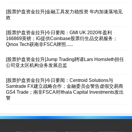
[股票护盘资金拉升]
金融工具发力稳投资 年内加速落地见
效
[股票护盘资金拉升]
今日要闻：GMI UK 2020年盈利
166869英镑；IG提供Coinbase股票衍生品交易服务；
Qinox Tech获南非FSCA牌照......
[股票护盘资金拉升]
Jump Trading聘请Lars Hornsleth担任
公司亚太区机构业务发展总监
[股票护盘资金拉升]
今日要闻：Centroid Solutions与
Samtrade FX建立战略合作；金融委员会警告虚假交易商
GS4 Trade；南非FSCA对Ithala Capital Investments发出
警