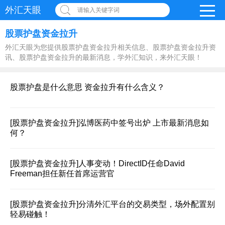
外汇天眼
请输入关键字词
股票护盘资金拉升
外汇天眼为您提供股票护盘资金拉升相关信息、股票护盘资金拉升资
讯、股票护盘资金拉升的最新消息，学外汇知识，来外汇天眼！
股票护盘是什么意思 资金拉升有什么含义？
[股票护盘资金拉升]
泓博医药中签号出炉 上市最新消息如
何？
[股票护盘资金拉升]
人事变动！DirectID任命David
Freeman担任新任首席运营官
[股票护盘资金拉升]
分清外汇平台的交易类型，场外配置别
轻易碰触！