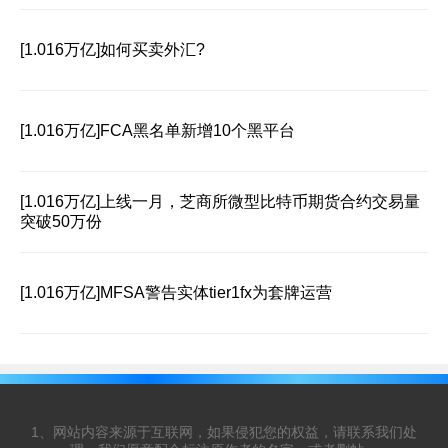
[1.016万亿]
如何买卖外汇?
[1.016万亿]
FCA黑名单新增10个黑平台
[1.016万亿]
上线一月，芝商所微型比特币期货合约交易量
突破50万份
[1.016万亿]
MFSA警告实体tier1fx为套牌运营
1、网站内容来源于互联网，如果侵犯您的权益，请联系我们处