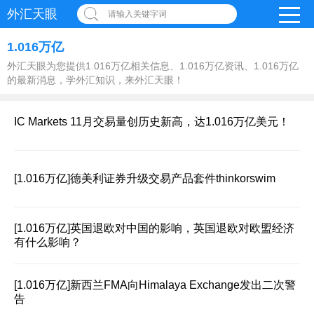
外汇天眼
请输入关键字词
1.016万亿
外汇天眼为您提供1.016万亿相关信息、1.016万亿资讯、1.016万亿
的最新消息，学外汇知识，来外汇天眼！
IC Markets 11月交易量创历史新高，达1.016万亿美元！
[1.016万亿]
德美利证券升级交易产品套件thinkorswim
[1.016万亿]
英国退欧对中国的影响，英国退欧对欧盟经济
有什么影响？
[1.016万亿]
新西兰FMA向Himalaya Exchange发出二次警
告