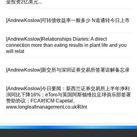
金投资2亿美元...
[AndrewKoslow]
可转债收益率一般多少 N道通转今日上市
[AndrewKoslow]
Relationships Diaries: A direct
connection more than eating results in plant life and you
will relat
[AndrewKoslow]
新交所与深圳证券交易所签署谅解备忘录
[AndrewKoslow]
今日要闻：新西兰证券交易所上半年净利
润同比下降16%；eToro与英国阿斯顿维拉足球俱乐部签署
赞助协议；FCA对ICM Capetal、
www.longleafmanagement.co.uk和Int