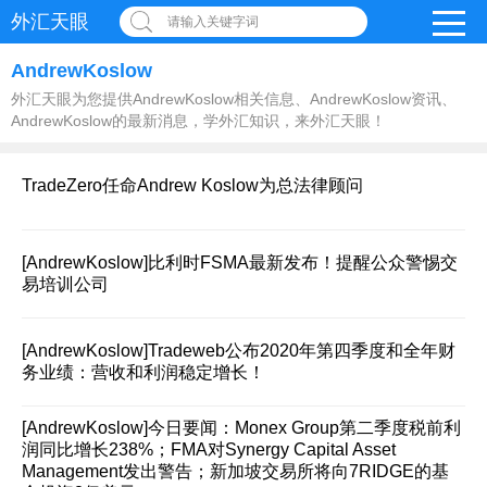
外汇天眼
请输入关键字词
AndrewKoslow
外汇天眼为您提供AndrewKoslow相关信息、AndrewKoslow资讯、
AndrewKoslow的最新消息，学外汇知识，来外汇天眼！
TradeZero任命Andrew Koslow为总法律顾问
[AndrewKoslow]
比利时FSMA最新发布！提醒公众警惕交
易培训公司
[AndrewKoslow]
Tradeweb公布2020年第四季度和全年财
务业绩：营收和利润稳定增长！
[AndrewKoslow]
今日要闻：Monex Group第二季度税前利
润同比增长238%；FMA对Synergy Capital Asset
Management发出警告；新加坡交易所将向7RIDGE的基