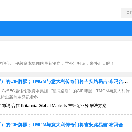
团资讯、伦敦资本集团的最新消息，学外汇知识，来外汇天眼！
今日要闻：CySEC撤销伦敦资本集团（塞浦路斯）的CIF牌照；TMGM与意大利传奇门将吉安路易吉·布冯合作；Britannia Global Markets推出新的主经纪业务解决方案....
CySEC撤销伦敦资本集团（塞浦路斯）的CIF牌照；TMGM与意大利传
kets推出新的主经纪业务
 合作 Britannia Global Markets 主经纪业务 解决方案
今日要闻：CySEC撤销伦敦资本集团（塞浦路斯）的CIF牌照；TMGM与意大利传奇门将吉安路易吉·布冯合作；Britannia Global Markets推出新的主经纪业务解决方案....