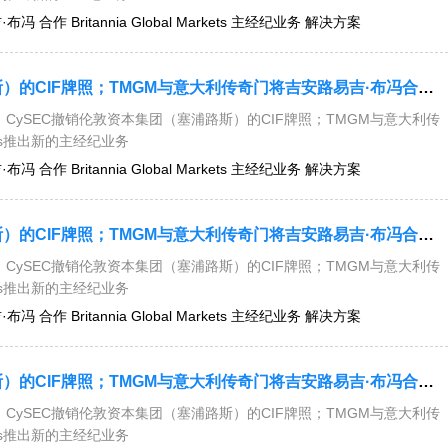
 合作 Britannia Global Markets 主经纪业务 解决方案
今日要闻：CySEC撤销伦敦资本集团（塞浦路斯）的CIF牌照；TMGM与意大利传奇门将吉安路易吉·布冯合作；Britannia Global Markets推出新的主经纪业务解决方案....
CySEC撤销伦敦资本集团（塞浦路斯）的CIF牌照；TMGM与意大利传
kets推出新的主经纪业务
 合作 Britannia Global Markets 主经纪业务 解决方案
今日要闻：CySEC撤销伦敦资本集团（塞浦路斯）的CIF牌照；TMGM与意大利传奇门将吉安路易吉·布冯合作；Britannia Global Markets推出新的主经纪业务解决方案....
CySEC撤销伦敦资本集团（塞浦路斯）的CIF牌照；TMGM与意大利传
kets推出新的主经纪业务
 合作 Britannia Global Markets 主经纪业务 解决方案
今日要闻：CySEC撤销伦敦资本集团（塞浦路斯）的CIF牌照；TMGM与意大利传奇门将吉安路易吉·布冯合作；Britannia Global Markets推出新的主经纪业务解决方案....
CySEC撤销伦敦资本集团（塞浦路斯）的CIF牌照；TMGM与意大利传
kets推出新的主经纪业务