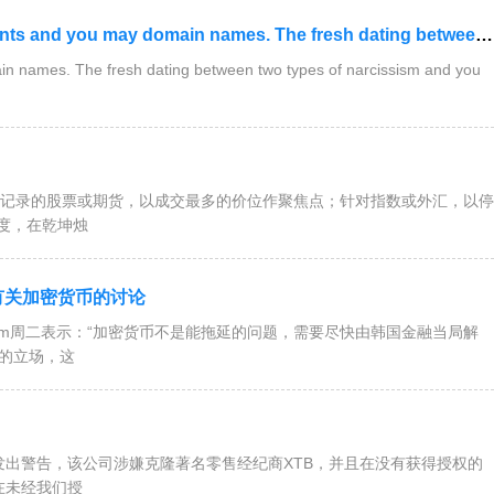
d you may domain names. The fresh dating between two types of nar
n names. The fresh dating between two types of narcissism and you
交记录的股票或期货，以成交最多的价位作聚焦点；针对指数或外汇，以停
度，在乾坤烛
有关加密货币的讨论
-beom周二表示：“加密货币不是能拖延的问题，需要尽快由韩国金融当局解
化的立场，这
ng发出警告，该公司涉嫌克隆著名零售经纪商XTB，并且在没有获得授权的
在未经我们授