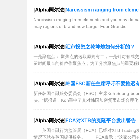
[Alpha阿尔法]
Narcissism ranging from elements an
Narcissism ranging from elements and you may domai
may regions of brand new Larger Four Grandio
[Alpha阿尔法]
汇市投资之乾坤烛如何分析的？
一是聚焦点： 聚焦点的选取原则有二，一是针对有成
留时间最长的价位作聚焦点；为了分辨聚焦点的重要程
[Alpha阿尔法]
韩国FSC新任主席呼吁不要推迟
新任韩国金融服务委员会（FSC）主席Koh Seung
决。”据报道，Koh重申了其对韩国加密货币市场合理
[Alpha阿尔法]
FCA对XTB的克隆平台发出警告
英国金融行为监管局（FCA）已经对XTB Tradi
情况下就在英国提供服务。 FCA表示：“这家公司