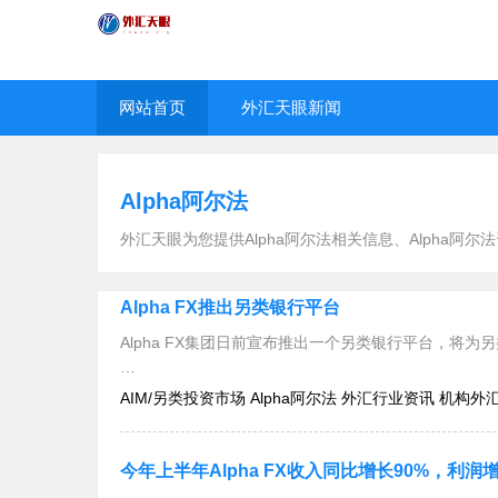
网站首页
外汇天眼新闻
Alpha阿尔法
外汇天眼为您提供Alpha阿尔法相关信息、Alpha阿
Alpha FX推出另类银行平台
Alpha FX集团日前宣布推出一个另类银行平台，将为
AIM/另类投资市场 Alpha阿尔法 外汇行业资讯 机构外
之前，Alpha FX已经向其原有客户推出该平台，该
今年上半年Alpha FX收入同比增长90%，利润增