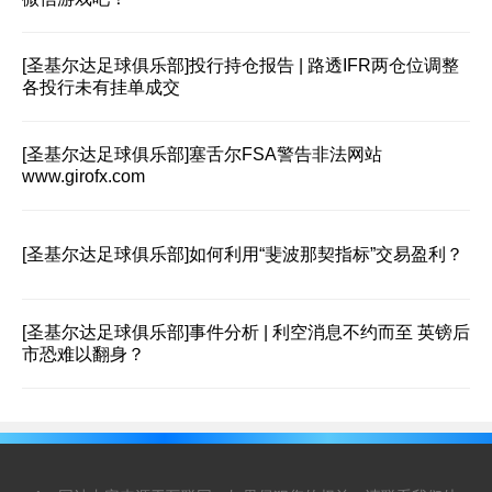
[圣基尔达足球俱乐部]
投行持仓报告 | 路透IFR两仓位调整
各投行未有挂单成交
[圣基尔达足球俱乐部]
塞舌尔FSA警告非法网站
www.girofx.com
[圣基尔达足球俱乐部]
如何利用“斐波那契指标”交易盈利？
[圣基尔达足球俱乐部]
事件分析 | 利空消息不约而至 英镑后
市恐难以翻身？