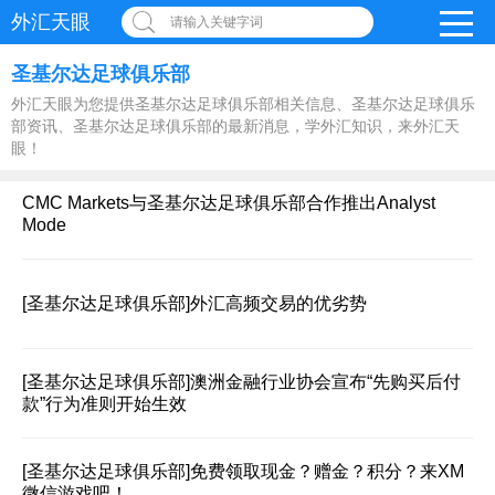
外汇天眼
请输入关键字词
圣基尔达足球俱乐部
外汇天眼为您提供圣基尔达足球俱乐部相关信息、圣基尔达足球俱乐
部资讯、圣基尔达足球俱乐部的最新消息，学外汇知识，来外汇天
眼！
CMC Markets与圣基尔达足球俱乐部合作推出Analyst
Mode
[圣基尔达足球俱乐部]
外汇高频交易的优劣势
[圣基尔达足球俱乐部]
澳洲金融行业协会宣布“先购买后付
款”行为准则开始生效
[圣基尔达足球俱乐部]
免费领取现金？赠金？积分？来XM
微信游戏吧！