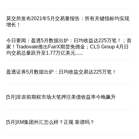
莫交所发布2021年5月交易量报告：所有关键指标均实现
增长！
今日要闻：盈透5月数据出炉：日均收益达225万笔！；首
家！Tradovate推出FairX期货免佣金；CLS Group 4月日
均交易总量跃升至1.77万亿美元......
盈透证券5月数据出炉：日均收益交易达225万笔！
[5月]
非农前期权市场大笔押注美债收益率今晚飙升
[5月]
XM集团外汇怎么样？正规 靠谱吗？