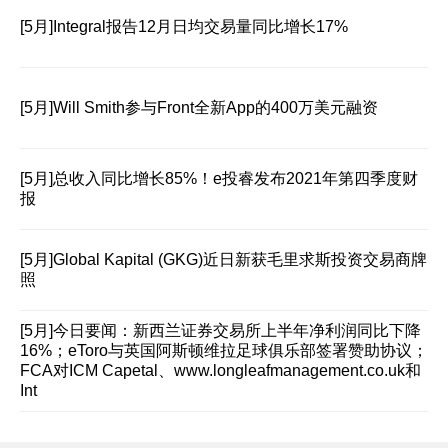
[5月]
Integral报告12月日均交易量同比增长17%
[5月]
Will Smith参与Front全新App的400万美元融资
[5月]
总收入同比增长85%！e投睿发布2021年第四季度财
报
[5月]
Global Kapital (GKG)近日新获毛里求斯投资交易商牌
照
[5月]
今日要闻：新西兰证券交易所上半年净利润同比下降
16%；eToro与英国阿斯顿维拉足球俱乐部签署赞助协议；
FCA对ICM Capetal、www.longleafmanagement.co.uk和
Int