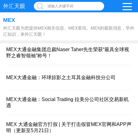
外汇天眼
请输入关键字词
MEX
外汇天眼为您提供MEX相关信息、MEX资讯、MEX的最新消息，学外
汇知识，来外汇天眼！
MEX大通金融集团总裁Naser Taher先生荣获“最具全球视
野之睿智领袖”称号！
MEX大通金融：环球掠影之土耳其金融科技分公司
MEX大通金融：Social Trading 拉美分公司社区交易新机
遇
MEX 大通金融官方打假 | 关于打击假冒MEX官网和APP声
明（更新至5月21日）