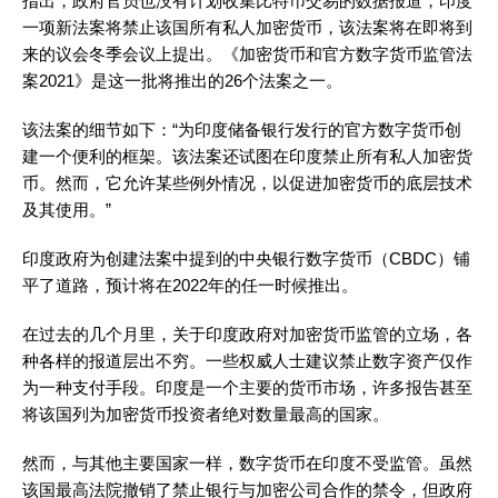
指出，政府官员也没有计划收集比特币交易的数据报道，印度
一项新法案将禁止该国所有私人加密货币，该法案将在即将到
来的议会冬季会议上提出。《加密货币和官方数字货币监管法
案2021》是这一批将推出的26个法案之一。
该法案的细节如下：“为印度储备银行发行的官方数字货币创
建一个便利的框架。该法案还试图在印度禁止所有私人加密货
币。然而，它允许某些例外情况，以促进加密货币的底层技术
及其使用。”
印度政府为创建法案中提到的中央银行数字货币（CBDC）铺
平了道路，预计将在2022年的任一时候推出。
在过去的几个月里，关于印度政府对加密货币监管的立场，各
种各样的报道层出不穷。一些权威人士建议禁止数字资产仅作
为一种支付手段。印度是一个主要的货币市场，许多报告甚至
将该国列为加密货币投资者绝对数量最高的国家。
然而，与其他主要国家一样，数字货币在印度不受监管。虽然
该国最高法院撤销了禁止银行与加密公司合作的禁令，但政府