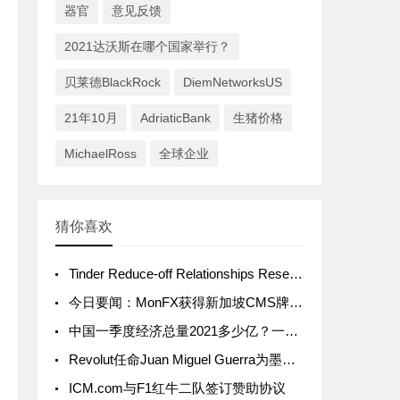
器官
意见反馈
2021达沃斯在哪个国家举行？
贝莱德BlackRock
DiemNetworksUS
21年10月
AdriaticBank
生猪价格
MichaelRoss
全球企业
猜你喜欢
Tinder Reduce-off Relationships Reset Tinder Registration Tinder Elo Unmatch With the Tinder Tinder
今日要闻：MonFX获得新加坡CMS牌照；Centroid Solutions携手Atlas Bank为客户提供一级银行流动性；FXTRADING.com与Arbidyne Capital Pty L
中国一季度经济总量2021多少亿？一季度GDP总额近25万亿
Revolut任命Juan Miguel Guerra为墨西哥首席执行官
ICM.com与F1红牛二队签订赞助协议