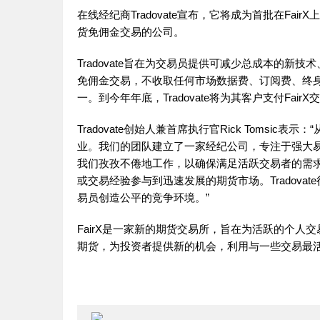
在线经纪商Tradovate宣布，它将成为首批在Fai
货免佣金交易的公司。
Tradovate旨在为交易员提供可减少总成本的新技术
免佣金交易，不收取任何市场数据费、订阅费、终
一。到今年年底，Tradovate将为其客户支付Fai
Tradovate创始人兼首席执行官Rick Tomsic
业。我们的团队建立了一家经纪公司，专注于强大
我们孜孜不倦地工作，以确保满足活跃交易者的需
或交易经验参与到迅速发展的期货市场。Tradova
易员创造公平的竞争环境。”
FairX是一家新的期货交易所，旨在为活跃的个人交
期货，为投资者提供新的机会，利用与一些交易最