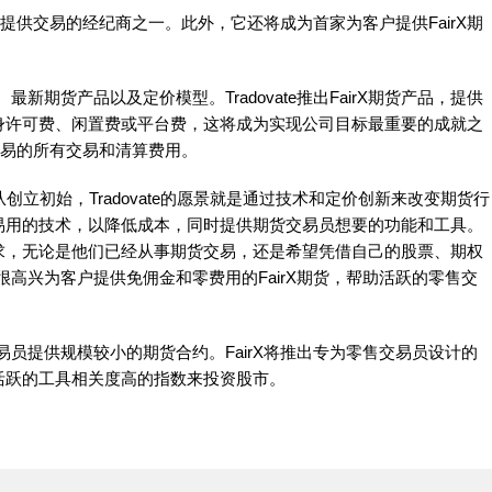
rX上提供交易的经纪商之一。此外，它还将成为首家为客户提供FairX期
、最新期货产品以及定价模型。Tradovate推出FairX期货产品，提供
身许可费、闲置费或平台费，这将成为实现公司目标最重要的成就之
rX交易的所有交易和清算费用。
表示：“从创立初始，Tradovate的愿景就是通过技术和定价创新来改变期货行
易用的技术，以降低成本，同时提供期货交易员想要的功能和工具。
求，无论是他们已经从事期货交易，还是希望凭借自己的股票、期权
te很高兴为客户提供免佣金和零费用的FairX期货，帮助活跃的零售交
易员提供规模较小的期货合约。FairX将推出专为零售交易员设计的
活跃的工具相关度高的指数来投资股市。