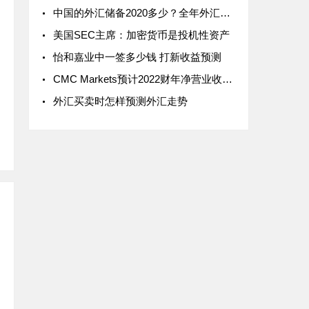
中国的外汇储备2020多少？全年外汇储备总量走势升还是降？
美国SEC主席：加密货币是投机性资产
怡和嘉业中一签多少钱 打新收益预测
CMC Markets预计2022财年净营业收入逾2.5亿英镑
外汇买卖时怎样预测外汇走势