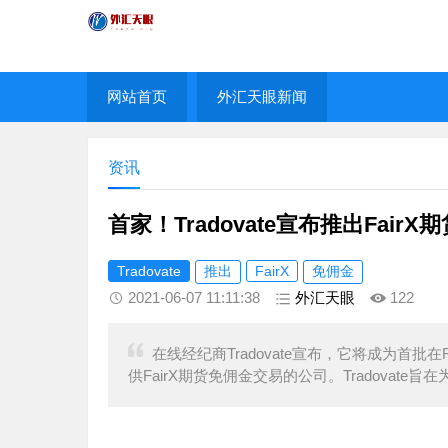
网站首页
外汇天眼新闻
资讯
首家！Tradovate宣布推出Fair
Tradovate
推出
FairX
免佣金
2021-06-07 11:11:38
外汇天眼
122
在线经纪商Tradovate宣布，它将成为首
供FairX期货免佣金交易的公司。Tradovat