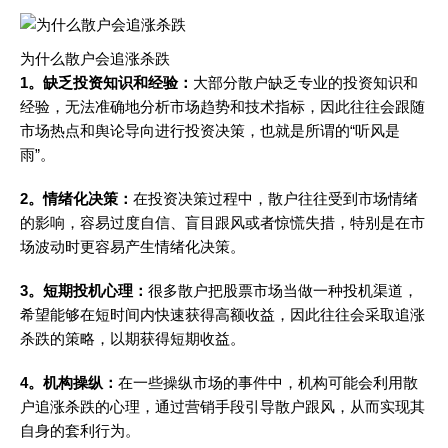
为什么散户会追涨杀跌
1。缺乏投资知识和经验：
大部分散户缺乏专业的投资知识和
经验，无法准确地分析市场趋势和技术指标，因此往往会跟随
市场热点和舆论导向进行投资决策，也就是所谓的“听风是
雨”。
2。情绪化决策：
在投资决策过程中，散户往往受到市场情绪
的影响，容易过度自信、盲目跟风或者惊慌失措，特别是在市
场波动时更容易产生情绪化决策。
3。短期投机心理：
很多散户把股票市场当做一种投机渠道，
希望能够在短时间内快速获得高额收益，因此往往会采取追涨
杀跌的策略，以期获得短期收益。
4。机构操纵：
在一些操纵市场的事件中，机构可能会利用散
户追涨杀跌的心理，通过营销手段引导散户跟风，从而实现其
自身的套利行为。