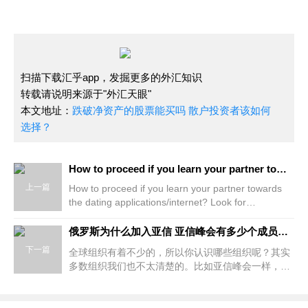
扫描下载汇乎app，发掘更多的外汇知识
转载请说明来源于"外汇天眼"
本文地址：
跌破净资产的股票能买吗 散户投资者该如何
选择？
How to proceed if you learn your partner towards the dating applications/internet?
上一篇
How to proceed if you learn your partner towards
the dating applications/internet? Look for
relationship application symbols to your their
cellular phone, becau
俄罗斯为什么加入亚信 亚信峰会有多少个成员国中国何时加入的
下一篇
全球组织有着不少的，所以你认识哪些组织呢？其实
多数组织我们也不太清楚的。比如亚信峰会一样，究
竟俄罗斯为什么会加入呢？而亚信峰会有多少个成员
国？我们一起看看答案！俄罗斯加入亚