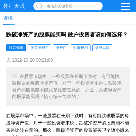
外汇天眼
请输入关键字词
资讯
跌破净资产的股票能买吗 散户投资者该如何选择？
股票知识
股票净资产
净资产
炒股技巧
炒股风险
2022-10-20 09:21:08
在股票市场中，一些股票在长期下跌时，有可能跌
破股票的每股净资产值。对于一些投资者来说，跌破净
资产的股票能不能买是比较在意的。那么，跌破净资产
的股票能买吗？随小编来简单的了
在股票市场中，一些股票在长期下跌时，有可能跌破股票的每
股净资产值。对于一些投资者来说，跌破净资产的股票能不能
买是比较在意的。那么，跌破净资产的股票能买吗？随小编来