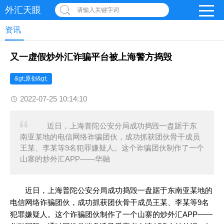
外汇天眼
请输入关键字词
资讯
又一虚假炒外汇诈骗平台被上海警方捣毁
&gt;原创&gt;
2022-07-25 10:14:10
近日，上海普陀公安分局成功捣毁一盘踞于东
南亚某地的电信网络诈骗团伙，成功抓获团伙骨干成员
王某、李某等9名犯罪嫌疑人。这个诈骗团伙制作了一个
山寨的炒外汇APP——华融
近日，上海普陀公安分局成功捣毁一盘踞于东南亚某地的
电信网络诈骗团伙，成功抓获团伙骨干成员王某、李某等9名
犯罪嫌疑人。这个诈骗团伙制作了一个山寨的炒外汇APP——