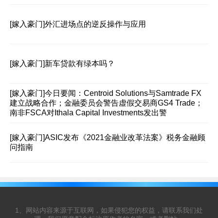
[嫁入豪门]
外汇进场点的逆反操作与应用
[嫁入豪门]
新车贷款有绿本吗？
[嫁入豪门]
今日要闻：Centroid Solutions与Samtrade FX
建立战略合作；金融委员会警告虚假交易商GS4 Trade；
南非FSCA对Ithala Capital Investments发出警
[嫁入豪门]
ASIC发布《2021金融业改革法案》税务金融顾
问指南
1、网站内容来源于互联网，如果侵犯您的权益，请联系我们处