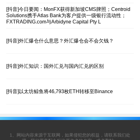
[抖音]
今日要闻：MonFX获得新加坡CMS牌照；Centroid
Solutions携手Atlas Bank为客户提供一级银行流动性；
FXTRADING.com与Arbidyne Capital Pty L
[抖音]
外汇爆仓什么意思？外汇爆仓会不会欠钱？
[抖音]
外汇知识：国外汇兑与国内汇兑的区别
[抖音]
以太坊鲸鱼将46,793枚ETH转移至Binance
1、网站内容来源于互联网，如果侵犯您的权益，请联系我们处