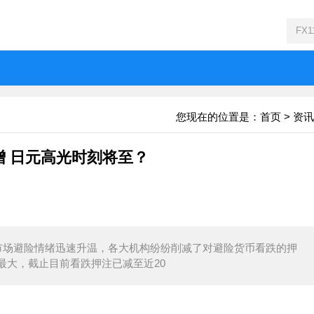
您现在的位置是：
首页
>
资讯
增 日元高光时刻将至？
场避险情绪迅速升温，各大机构纷纷削减了对避险货币看跌的押
最大，截止目前看跌押注已减至近20