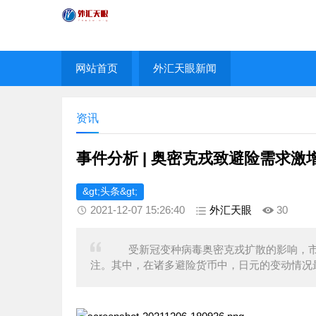
网站首页
外汇天眼新闻
资讯
事件分析 | 奥密克戎致避险需求激
&gt;头条&gt;
2021-12-07 15:26:40
外汇天眼
30
受新冠变种病毒奥密克戎扩散的影响，市
注。其中，在诸多避险货币中，日元的变动情况