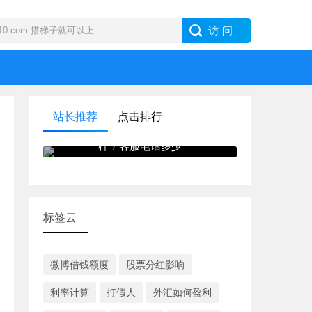
站长推荐
点击排行
IB · 盈透证券外汇交易商怎么
样？客服电话多少
标签云
微博借钱额度
股票分红影响
利率计算
打假人
外汇如何盈利