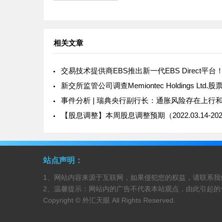
碎股交易功能；ASIC取消Future 
Management International的A
照；GO Markets推出新经纪商
Radex Marke
相关文章
交易技术提供商EBS推出新一代EBS Direct平台
事件分析 | 瑞典央行副行长：通胀风险存在上行
站点声明：
1、网站内容来源于互联网，如果侵犯您的权益，请联系我
2、温馨提示：网站内的广告不代表本站观点，由此引起的
Copyright © 外汇天眼 All Rights Reserved.