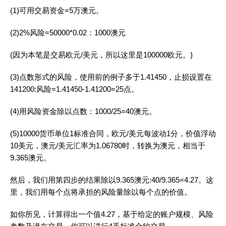
(1)可用交易资金=5万澳元。
(2)2%风险=50000*0.02：1000澳元
(因为本笔是交易欧元/美元，所以这里是100000欧元。)
(3)点数形式的风险，使用前的例子多于1.41450，止损设置在
141200:风险=1.41450-1.41200=25点。
(4)用风险资金除以点数：1000/25=40澳元。
(5)10000货币单位1标准合同，欧元/美元每波动1分，价值浮动
10美元，澳元/美元汇率为1.06780时，转换为澳元，相当于
9.365澳元。
然后，我们用第四步的结果除以9.365澳元:40/9.365=4.27。这
里，我们用每个点将承担的风险量除以每个点的价值。
如你所见，计算得出一个值4.27，基于给定的账户规模、风险