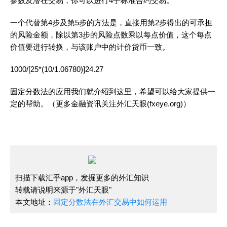
参数及潜在交易，你可以进行4手标准合约交易。
一个代替第4步及第5步的方法是，直接用第2步得出的可承担
的风险金额，除以第3步的风险点数乘以每点价值，这个每点
价值要进行转换，与该账户中的计价货币一致。
1000/[25*(10/1.06780)]24.27
固定分数法的应用我们就介绍到这里，希望可以给大家提供一
定的帮助。（更多金融资讯关注外汇天眼(fxeye.org)）
扫描下载汇乎app，发掘更多的外汇知识
转载请说明来源于"外汇天眼"
本文地址：
固定分数法在外汇交易中如何运用