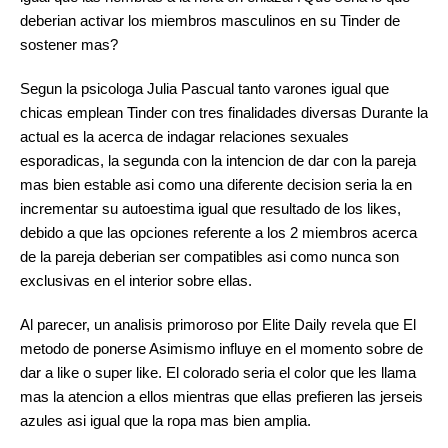
deberian activar los miembros masculinos en su Tinder de
sostener mas?
Segun la psicologa Julia Pascual tanto varones igual que
chicas emplean Tinder con tres finalidades diversas Durante la
actual es la acerca de indagar relaciones sexuales
esporadicas, la segunda con la intencion de dar con la pareja
mas bien estable asi­ como una diferente decision seri­a la en
incrementar su autoestima igual que resultado de los likes,
debido a que las opciones referente a los 2 miembros acerca
de la pareja deberian ser compatibles asi­ como nunca son
exclusivas en el interior sobre ellas.
Al parecer, un analisis primoroso por Elite Daily revela que El
metodo de ponerse Asimismo influye en el momento sobre de
dar a like o super like. El colorado seri­a el color que les llama
mas la atencion a ellos mientras que ellas prefieren las jerseis
azules asi­ igual que la ropa mas bien amplia.