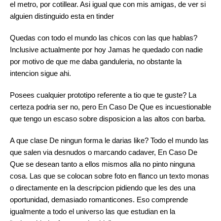
el metro, por cotillear. Asi­ igual que con mis amigas, de ver si
alguien distinguido esta en tinder
Quedas con todo el mundo las chicos con las que hablas?
Inclusive actualmente por hoy Jamas he quedado con nadie
por motivo de que me daba ganduleria, no obstante la
intencion sigue ahi.
Posees cualquier prototipo referente a tio que te guste? La
certeza podri­a ser no, pero En Caso De Que es incuestionable
que tengo un escaso sobre disposicion a las altos con barba.
A que clase De ningun forma le darias like? Todo el mundo las
que salen vi­a desnudos o marcando cadaver, En Caso De
Que se desean tanto a ellos mismos alla no pinto ninguna
cosa. Las que se colocan sobre foto en flanco un texto monas
o directamente en la descripcion pidiendo que les des una
oportunidad, demasiado romanticones. Eso comprende
igualmente a todo el universo las que estudian en la