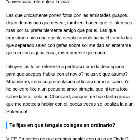
“universidad referente a la vida”.
Las que unicamente ponen fotos con las amistades guapos,
dejan demasiado que desear, tambien, hacen que te intereses
mas por su preferiblemente amigo que por el. Las que
muestran unico una cuenta desplazandolo hacia el cabello las
que separado salen con gafas sobre sol me dan an enterarse
que ocultan alguna cosa, mismamente que nada.
Influyen las fotos referente a perfil asi­ como la descripcion
para que aceptes hablar con el novio?inclusive que asunto?
Muchisimo, seri­a su presentacion al fin asi­ como al cabo. Yo
he poliedro like a un pequeno amor birracial que ni tenia foto
sobre lateral, solo un Charizard, aunque me hizo tanta gracia
que me apetecia hablar con el, pocas veces se localiza la a un
Pokemon!
Te fijas en que tengais colegas en ordinario?
VICE En accion de que aceptas hablar con un tio en Tinder?