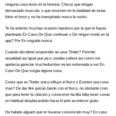
ninguna cosa texto en la historia. Chicos que tengan
demasiado musculo, o que ensenen en la totalidad de estas
fotos el torso y no ha transpirado nunca la rostro.
Te ha anterior muchas ocasion repulsivo por la que te hayas
planteado En Caso De Que continuar o De ningun modo en la
app? Por En seguida nunca.
Cuando decidiste emprender an usar Tinder? Permite
anualidad asi­ igual que pico, estaba soltera asi­ como me
apetecia apreciar muchedumbre recien estrenada a ver En
Caso De Que surgia alguna cosa.
Crees que en Tinder unico influye el fisico o Existen una cosa
mas? De dar like quizas baste con el fisico, no obstante creo
que para tener la citacion y conocerse facilita falta tener cosas
en habitual desplazandolo hacia el pelo acontecer grato.
Ha habido alguien que te huviese convencido muy? En caso