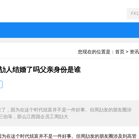
您现在的位置是：
首页
>
资讯
周劼人结婚了吗父亲身份是谁
查了，因为在这个时代炫富并不是一件好事。但周劼发的朋友圈涉
三伯等，那么江西国企员工周劼大
因为在这个时代炫富并不是一件好事。但周劼发的朋友圈涉及到高管