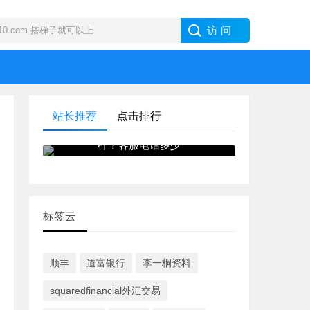
站长推荐
点击排行
IB · 盈透证券外汇交易商怎么
样？客服电话多少
标签云
顺丰
道富银行
李一桐资料
squaredfinancial外汇交易