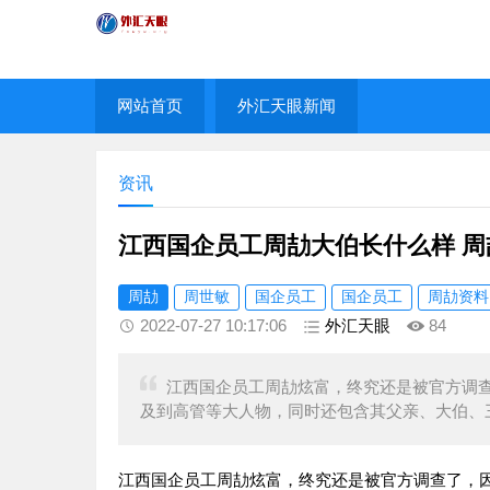
网站首页
外汇天眼新闻
资讯
江西国企员工周劼大伯长什么样 
周劼
周世敏
国企员工
国企员工
周劼资料
2022-07-27 10:17:06
外汇天眼
84
江西国企员工周劼炫富，终究还是被官方调
及到高管等大人物，同时还包含其父亲、大伯、
江西国企员工周劼炫富，终究还是被官方调查了，