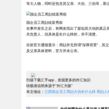
等大人物，同时还包含其父亲、大伯、三伯等，那
国企员工周劼炫富秀权
在事件发生之后，有网友找出了疑似其大伯的真正身
关负责人，但具体是长什么样的，并不清楚。
目前官方通报显示：周劼并无所谓“深厚背景”，其
及父亲具体资料，官方并未公布。
扫描下载汇乎app，发掘更多的外汇知识
转载请说明来源于"外汇天眼"
本文地址：
江西国企员工周劼大伯长什么样 周劼人