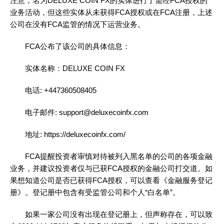
注意，名为DELUXE COIN FX的实体进行了需经FCA授权的
业务活动，但这些实体从未获得FCA授权或在FCA注册，上述
公司在没有FCA监管的情况下运营业务。
FCA公布了该公司的具体信息：
实体名称：DELUXE COIN FX
电话: +447360508405
电子邮件: support@deluxecoinfx.com
地址: https://deluxecoinfx.com/
FCA提醒投资者审慎对待被列入黑名单的公司的各项金融
业务，并建议投资者仅与已获FCA授权的金融公司打交道。如
果想知道公司是否已获得FCA授权，可以查看《金融服务登记
册》。登记册中包含有受监管公司和个人“白名单”。
如果一家公司没有出现在登记册上，但声称存在，可以致