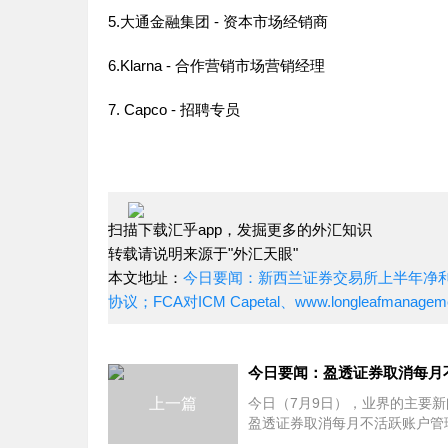
5.大通金融集团 - 资本市场经销商
6.Klarna - 合作营销市场营销经理
7. Capco - 招聘专员
扫描下载汇乎app，发掘更多的外汇知识
转载请说明来源于"外汇天眼"
本文地址：
今日要闻：新西兰证券交易所上半年净利润
协议；FCA对ICM Capetal、www.longleafmanagemen
上一篇
今日（7月9日），业界的主要新
盈透证券取消每月不活跃账户管
Tigress Financial Partners