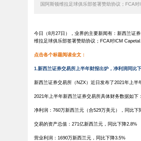
国阿斯顿维拉足球俱乐部签署赞助协议；FCA对ICM Capet
今日（8月27日），业界的主要新闻有：新西兰证券
维拉足球俱乐部签署赞助协议；FCA对ICM Capetal、www.lon
点击各个标题阅读全文：
1.新西兰证券交易所上半年财报出炉，净利润同比下
新西兰证券交易所（NZX）近日发布了2021年上
2021年上半年新西兰证券交易所具体财务数据如下
净利润：760万新西兰元（合529万美元），同比下降
交易的资产总值：271亿新西兰元，同比下降2.8%
营业利润：1690万新西兰元，同比下降3.5%