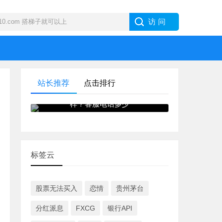
站长推荐
点击排行
IB · 盈透证券外汇交易商怎么
样？客服电话多少
标签云
股票无法买入
恋情
贵州茅台
分红派息
FXCG
银行API