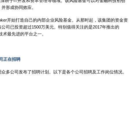
该集团深耕于IT开发和资本管理等领域。该风险基金可以对金融科技初创
，并形成协同效应。
roker开始打造自己的内部企业风险基金。从那时起，该集团的资金资
司已投资超过1500万美元。特别值得关注的是2017年推出的
、技术最先进的平台之一。
7家公司正在招聘
周众多公司发布了招聘计划。以下是各个公司招聘及工作岗位情况。