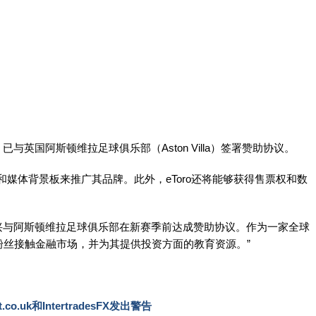
已与英国阿斯顿维拉足球俱乐部（Aston Villa）签署赞助协议。
板和媒体背景板来推广其品牌。此外，eToro还将能够获得售票权和数
“我们很高兴与阿斯顿维拉足球俱乐部在新赛季前达成赞助协议。作为一家全球
粉丝接触金融市场，并为其提供投资方面的教育资源。”
t.co.uk和IntertradesFX发出警告