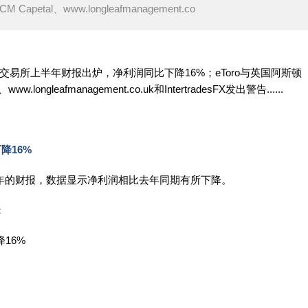
al、www.longleafmanagement.co
交易所上半年财报出炉，净利润同比下降16%；eToro与英国阿斯顿
gleafmanagement.co.uk和IntertradesFX发出警告......
降16%
半年的财报，数据显示净利润相比去年同期有所下降。
：
16%