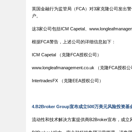
英国金融行为监管局（FCA）对3家克隆公司发出
户。
这3家公司包括ICM Capetal、www.longleafmanagemen
根据FCA警告，上述公司的详细信息如下：
ICM Capetal （克隆FCA授权公司）
www.longleafmanagement.co.uk （克隆FCA授权
IntertradesFX （克隆EEA授权公司）
4.B2Broker Group宣布成立500万美元风险投资基
流动性和技术解决方案提供商B2Broker宣布，成立风险