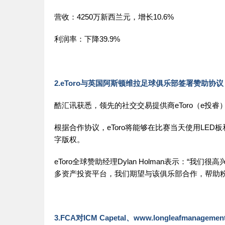
营收：4250万新西兰元，增长10.6%
利润率：下降39.9%
2.eToro与英国阿斯顿维拉足球俱乐部签署赞助协议
酷汇讯获悉，领先的社交交易提供商eToro（e投睿）
根据合作协议，eToro将能够在比赛当天使用LED
字版权。
eToro全球赞助经理Dylan Holman表示：
多资产投资平台，我们期望与该俱乐部合作，帮助
3.FCA对ICM Capetal、www.longleafmanagemen