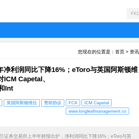
您现在的位置是：
首页
>
资讯
净利润同比下降16%；eToro与英国阿斯顿维
M Capetal、
和Int
英国阿斯顿维拉
赞助协议
FCA
ICM Capetal
www.longleafmanagement.co
兰证券交易所上半年财报出炉，净利润同比下降16%；eToro与英