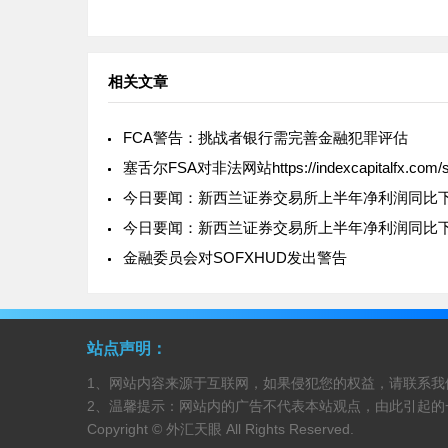
会员，StoneX表示祝贺；扩大
范围！Swissquote新增Polkad
交易
相关文章
FCA警告：挑战者银行需完善金融犯罪评估
塞舌尔FSA对非法网站https://indexcapitalfx.com/
金融委员会对SOFXHUD发出警告
站点声明：
1、网站内容来源于互联网，如果侵犯您的权益，请联系我
2、温馨提示：网站内的广告不代表本站观点，由此引起的
Copyright © 外汇天眼 All Rights Reserved.