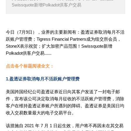
Swissquote新增Polkadot供客户交易
今日（7月9日），业界的主要新闻有：盈透证券取消每月不活
跃账户管理费
；Tigress Financial Partners成为纽交所会员，
StoneX表示祝贺；扩大加密产品范围！Swissquote新增
Polkadot供客户交易......
点击各个标题阅读全文：
1.盈透证券取消每月不活跃账户管理费
美国跨国经纪公司盈透证券近日向其客户发送了一封电子邮
件，宣布该公司决定取消每月征收的不活跃账户管理费，消除
客户在维持盈透证券账户所遇到的障碍。盈透证券是美国日均
收入交易数量最大的电子交易平台。
该措施自 2021 年 7 月 1 日起生效，用户将不再因未在其交易