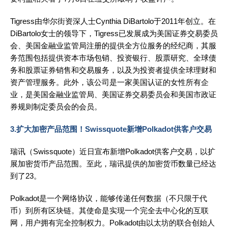
Tigress由华尔街资深人士Cynthia DiBartolo于2011年创立。在
DiBartolo女士的领导下，Tigress已发展成为美国证券交易委员
会、美国金融业监管局注册的提供全方位服务的经纪商，其服
务范围包括提供资本市场包销、投资银行、股票研究、全球债
务和股票证券销售和交易服务，以及为投资者提供全球理财和
资产管理服务。此外，该公司是一家美国认证的女性所有企
业，是美国金融业监管局、美国证券交易委员会和美国市政证
券规则制定委员会的会员。
3.扩大加密产品范围！Swissquote新增Polkadot供客户交易
瑞讯（Swissquote）近日宣布新增Polkadot供客户交易，以扩
展加密货币产品范围。至此，瑞讯提供的加密货币数量已经达
到了23。
Polkadot是一个网络协议，能够传递任何数据（不只限于代
币）到所有区块链。其使命是实现一个完全去中心化的互联
网，用户拥有完全控制权力。Polkadot由以太坊的联合创始人