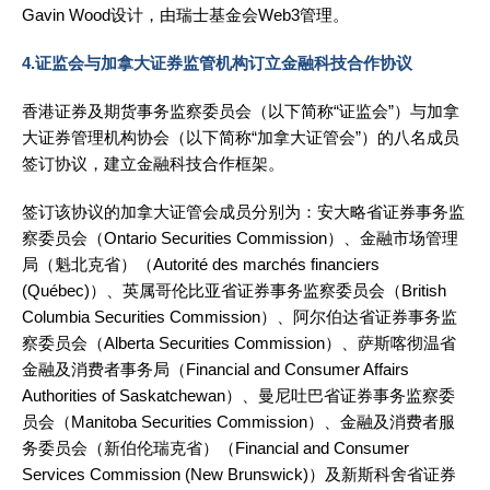
Gavin Wood设计，由瑞士基金会Web3管理。
4.证监会与加拿大证券监管机构订立金融科技合作协议
香港证券及期货事务监察委员会（以下简称“证监会”）与加拿
大证券管理机构协会（以下简称“加拿大证管会”）的八名成员
签订协议，建立金融科技合作框架。
签订该协议的加拿大证管会成员分别为：安大略省证券事务监
察委员会（Ontario Securities Commission）、金融市场管理
局（魁北克省）（Autorité des marchés financiers
(Québec)）、英属哥伦比亚省证券事务监察委员会（British
Columbia Securities Commission）、阿尔伯达省证券事务监
察委员会（Alberta Securities Commission）、萨斯喀彻温省
金融及消费者事务局（Financial and Consumer Affairs
Authorities of Saskatchewan）、曼尼吐巴省证券事务监察委
员会（Manitoba Securities Commission）、金融及消费者服
务委员会（新伯伦瑞克省）（Financial and Consumer
Services Commission (New Brunswick)）及新斯科舍省证券