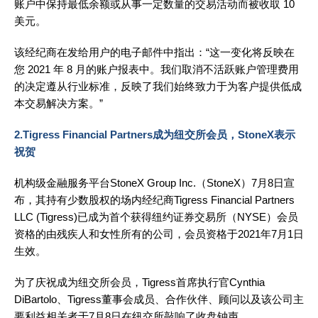
账户中保持最低余额或从事一定数量的交易活动而被收取 10
美元。
该经纪商在发给用户的电子邮件中指出：“这一变化将反映在
您 2021 年 8 月的账户报表中。我们取消不活跃账户管理费用
的决定遵从行业标准，反映了我们始终致力于为客户提供低成
本交易解决方案。”
2.Tigress Financial Partners成为纽交所会员，StoneX表示
祝贺
机构级金融服务平台StoneX Group Inc.（StoneX）7月8日宣
布，其持有少数股权的场内经纪商Tigress Financial Partners
LLC (Tigress)已成为首个获得纽约证券交易所（NYSE）会员
资格的由残疾人和女性所有的公司，会员资格于2021年7月1日
生效。
为了庆祝成为纽交所会员，Tigress首席执行官Cynthia
DiBartolo、Tigress董事会成员、合作伙伴、顾问以及该公司主
要利益相关者于7月8日在纽交所敲响了收盘钟声。