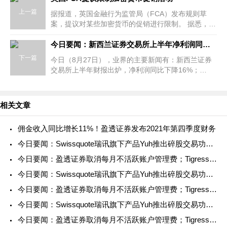
上一篇
据报道，英国金融行为监管局（FCA）发布规则草
案，提议对某些加密货币的促销进行限制。 据悉，这
些规则禁止公司在没有评估用户的金融知识和经验的
情况下向他们推广加密货币产
今日要闻：新西兰证券交易所上半年净利润同比下降16%；eToro与英国阿斯顿维拉足球俱乐部签署赞助协议；FCA对ICM Capetal、www.longleafmanagement.co.uk和Int
下一篇
今日（8月27日），业界的主要新闻有：新西兰证券
交易所上半年财报出炉，净利润同比下降16%；
eToro与英国阿斯顿维拉足球俱乐部签署赞助协议；
FCA对ICM Capetal、www.longleafmanagement.co
相关文章
佣金收入同比增长11%！盈透证券发布2021年第四季度财务
今日要闻：Swissquote瑞讯旗下产品Yuh推出碎股交易功能；A
今日要闻：盈透证券取消每月不活跃账户管理费；Tigress Fi
今日要闻：Swissquote瑞讯旗下产品Yuh推出碎股交易功能；A
今日要闻：盈透证券取消每月不活跃账户管理费；Tigress Fi
今日要闻：Swissquote瑞讯旗下产品Yuh推出碎股交易功能；A
今日要闻：盈透证券取消每月不活跃账户管理费；Tigress Fi