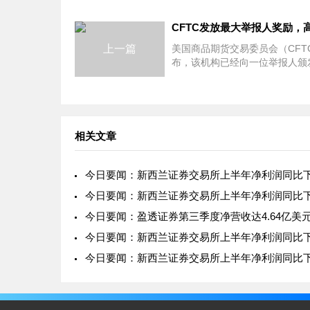
上一篇
美国商品期货交易委员会（CFT
布，该机构已经向一位举报人颁
约2亿美元的奖金，因为这名举
供的信息促进了案件的开展以及
动的成功，并且对美国联邦监管
外
相关文章