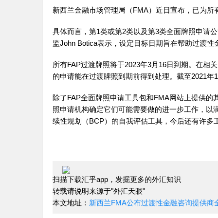
新西兰金融市场管理局（FMA）近日宣布，已为所
具体而言，第1类或第2类以及第3类全面牌照申请公司，
监John Botica表示，设定目标日期旨在帮助过
所有FAP过渡牌照将于2023年3月16日到期。
的申请能在过渡牌照到期前得到处理。截至2021年1
除了FAP全面牌照申请工具包和FMA网站上提供
照申请机构确定它们可能需要做的进一步工作，以满
续性规划（BCP）的自我评估工具，今后还有许多
扫描下载汇乎app，发掘更多的外汇知识
转载请说明来源于"外汇天眼"
本文地址：
新西兰FMA公布过渡性金融咨询提供商