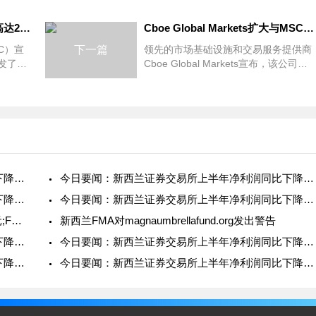
CFTC发放最大举报人奖励，高达2亿美元！
Cboe Global Markets扩大与MSCI Inc.的战略合作关系
C）宣
下一篇
领先的市场基础设施和交易服务提供商
发了大
Cboe Global Markets宣布，该公司已
报人提
经延长并扩大了与MSCI Inc.的战略合作
执法行
关系，后者是关键决策支持工具和服务
机构和
的领先提供商。根据公告，两家公
今日要闻：新西兰证券交易所上半年净利润同比下降16%；eTo
今日要闻：新西兰证券交易所上半年净利润同比下降16%；eTo
今日要闻：新西兰证券交易所上半年净利润同比下降16%；eTo
今日要闻：新西兰证券交易所上半年净利润同比下降16%；eTo
今日要闻：盈透证券第三季度净营收达4.64亿美元;FxPro新
新西兰FMA对magnaumbrellafund.org发出警告
今日要闻：新西兰证券交易所上半年净利润同比下降16%；eTo
今日要闻：新西兰证券交易所上半年净利润同比下降16%；eTo
今日要闻：新西兰证券交易所上半年净利润同比下降16%；eTo
今日要闻：新西兰证券交易所上半年净利润同比下降16%；eTo