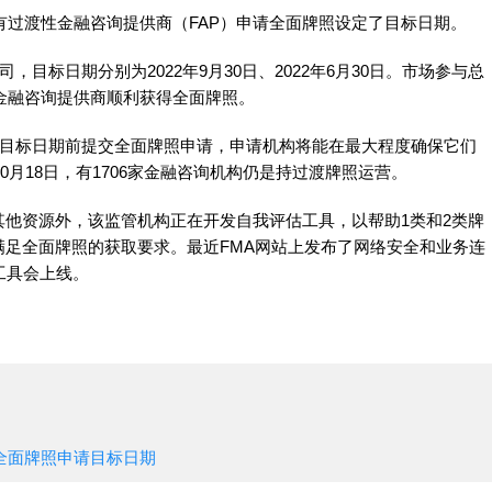
有过渡性金融咨询提供商（FAP）申请全面牌照设定了目标日期。
目标日期分别为2022年9月30日、2022年6月30日。市场参与总
渡性金融咨询提供商顺利获得全面牌照。
在相关目标日期前提交全面牌照申请，申请机构将能在最大程度确保它们
0月18日，有1706家金融咨询机构仍是持过渡牌照运营。
的其他资源外，该监管机构正在开发自我评估工具，以帮助1类和2类牌
足全面牌照的获取要求。最近FMA网站上发布了网络安全和业务连
工具会上线。
全面牌照申请目标日期