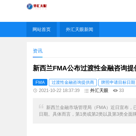
网站首页
外汇天眼新闻
资讯
新西兰FMA公布过渡性金融咨询
FMA
过渡性金融咨询提供商
牌照申请目标日期
2021-10-22 18:37:39
外汇天眼
33
新西兰金融市场管理局（FMA）近日宣布，
日期。具体而言，第1类或第2类以及第3类全面牌