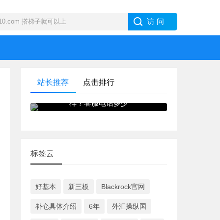
站长推荐
点击排行
IB · 盈透证券外汇交易商怎么
样？客服电话多少
标签云
好基本
新三板
Blackrock官网
补仓具体介绍
6年
外汇操纵国