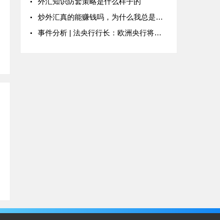
外汇知识防套策略是什么样子的
炒外汇真的能赚钱吗，为什么我总是亏损？
事件分析 | 法央行行长：欧洲央行将采取必要措施以实现2%的通胀目标