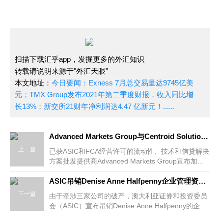
扫描下载汇乎app，发掘更多的外汇知识
转载请说明来源于"外汇天眼"
本文地址：
今日要闻：Exness 7月总交易量达9745亿美
元；TMX Group发布2021年第二季度财报，收入同比增
长13%；新交所21财年净利润达4.47 亿新元！......
Advanced Markets Group与Centroid Solutions加强合作伙伴关系
上一篇
已获ASIC和FCA经营许可的流动性、技术和信贷解决
方案批发提供商Advanced Markets Group宣布加强
与技术提供商Centroid Solutions合作。Centroid
Solutions主要提供高级风险
ASIC吊销Denise Anne Halfpenny企业管理资质，为期四年！
下一篇
由于牵涉三家公司的破产，澳大利亚证券和投资委员
会（ASIC）宣布吊销Denise Anne Halfpenny的企业
管理资质，为期四年。2013年至2015年期间，