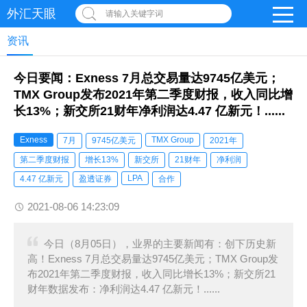
外汇天眼
请输入关键字词
资讯
今日要闻：Exness 7月总交易量达9745亿美元；
TMX Group发布2021年第二季度财报，收入同比增
长13%；新交所21财年净利润达4.47 亿新元！......
Exness
TMX Group
7月
9745亿美元
2021年
第二季度财报
增长13%
新交所
21财年
净利润
LPA
4.47 亿新元
盈透证券
合作
2021-08-06 14:23:09
今日（8月05日），业界的主要新闻有：创下历史新
高！Exness 7月总交易量达9745亿美元；TMX Group发
布2021年第二季度财报，收入同比增长13%；新交所21
财年数据发布：净利润达4.47 亿新元！......