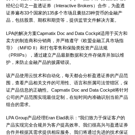
经纪公司之一盈透证券（Interactive Brokers）合作，为盈透
证券遍布33个国家的135多个市场且囊括23种货币的金融产
品，包括股票、期权和期货等，提供监管文件解决方案。
LPA的解决方案Capmatix Doc and Data Cockpit适用于买方和
卖方的制造商和分销商，并严格遵守《欧盟金融工具市场指
导》（MiFID II）和打包零售和保险类投资产品法规
（PRIIPs），通过建立产品最新数据和文件存储库并加以维
护，来防止金融产品的披露错误。
该产品使用云技术和自动化，每天都会分析盈透证券的产品范
围，查看产品相关文件的可用性、语言和所属司法管辖区，保
证产品信息的正确性。Capmatix Doc and Data Cockpit将针对
公司的产品范围实现最佳定制，在短时间内准确识别当前产品
组合的需求。
LPA Group产品经理Eran Elad表示：“我们致力于保证客户的
产品实现完全合规并为客户提高效率。我们很高兴与盈透证券
合作并根据其需求提供相应服务。我们将通过先进的技术保证