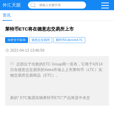
外汇天眼
请输入关键字词
资讯
莱特币ETC将在德意志交易所上市
加密货币新闻
德意志交易所
莱特币/Litecoin/LTC
2021-04-13 13:46:59
总部位于伦敦的ETC Group周一宣布，它将于4月14
日在德意志交易所的Xetra市场上上市莱特币（LTC）实
物交易所交易商品（ETC）。
新的“ ETC集团实物莱特币ETC”产品将是中央交