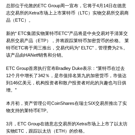
总部位于伦敦的ETC Group周一宣布，它将于4月14日在德意
志交易所的Xetra市场上上市莱特币（LTC）实物交易所交易商
品（ETC）。
新的“ ETC集团实物莱特币ETC”产品将是中央交易对手清算交
易所交易产品（ETP），并将跟踪莱特币加密货币的价格。 莱
特币ETC将于周三推出，交易代码为“ ELTC”，管理费为2％。
该产品由HANetf销售和分销。
ETC Group首席执行官布Bradley Duke表示：“莱特币在过去
12个月中增长了342％，是市值排名第九的加密货币，市值达
到146亿美元，机构投资者和散户投资者对此的兴趣也与日俱
增。”
本月初，资产管理公司CoinShares在瑞士SIX交易所推出了实
物支持的莱特币ETP。
3月，ETC Group在德意志交易所的Xetra市场上上市了以太坊
实物ETC，跟踪以太坊（ETH）的价格。