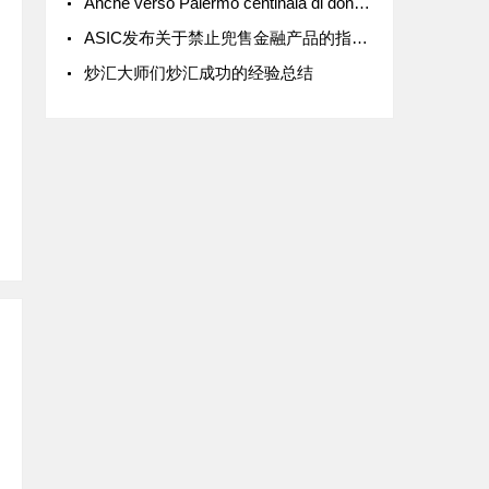
Anche verso Palermo centinaia di donne sposate si sentono insoddisfatte del loro sposalizio
ASIC发布关于禁止兜售金融产品的指导意见
炒汇大师们炒汇成功的经验总结