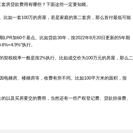
二套房贷款费用有哪些？下面这些一定要知晓。
%。比如一套100万的房屋，若是家庭的第二套房，那么首付最低可能
PR加60个基点。比如贷款30年，按2022年8月20日更新的5年期
6%=4.9%”执行。
的契税税率一般是按2%执行。比如成交价为100万元的房屋，那么二
因电梯房、楼梯房等，收费有所不同。比如100平方米的面积，按
生的以及买房要交的费用，当然还有一些产权登记费、贷款担保费、
。