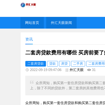
网站首页
外汇天眼新闻
资讯
二套房贷款费用有哪些 买房前要了
二套房贷款
贷款
房贷
二手房
二套房费用
2022-09-19 09:47:06
外汇天眼
31
众所周知，购买第一套住房贷款和购买第二
上，除了不同的贷款外，第二套房的其他费用也
众所周知，购买第一套住房贷款和购买第二套住房