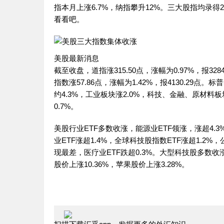
指本月上涨6.7%，纳指攀升12%。三大股指均录
看看吧。
美股最新消息
截至收盘，道指涨315.50点，涨幅为0.97%，报32845
指数涨57.86点，涨幅为1.42%，报4130.29点
约4.3%，工业板块涨2.0%，科技、金融、原材料
0.7%。
美股行业ETF多数收涨，能源业ETF领涨，涨超4.3
业ETF涨超1.4%，全球科技股指数ETF涨超1.2%，
现最差，医疗业ETF跌超0.3%。大型科技股多
股价上涨10.36%，苹果股价上涨3.28%。