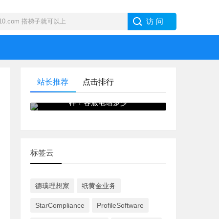
站长推荐
点击排行
IB · 盈透证券外汇交易商怎么
样？客服电话多少
标签云
德璞理想家
纸黄金业务
StarCompliance
ProfileSoftware