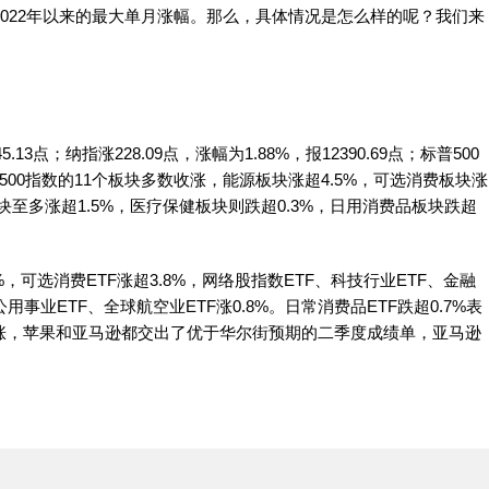
得2022年以来的最大单月涨幅。那么，具体情况是怎么样的呢？我们来
.13点；纳指涨228.09点，涨幅为1.88%，报12390.69点；标普500
。标普500指数的11个板块多数收涨，能源板块涨超4.5%，可选消费板块涨
板块至多涨超1.5%，医疗保健板块则跌超0.3%，日用消费品板块跌超
%，可选消费ETF涨超3.8%，网络股指数ETF、科技行业ETF、金融
公用事业ETF、全球航空业ETF涨0.8%。日常消费品ETF跌超0.7%表
数收涨，苹果和亚马逊都交出了优于华尔街预期的二季度成绩单，亚马逊