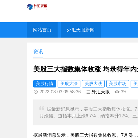
网站首页
外汇天眼新闻
资讯
美股三大指数集体收涨 均录得年
美股行情
美股大涨
美股大跌
美股市场
美
2022-08-03 09:58:36
外汇天眼
39
据最新消息显示，美股三大指数集体收涨。7月份
月涨幅。道指本月上涨6.7%，纳指攀升12%。三
据最新消息显示，美股三大指数集体收涨。7月份，标普