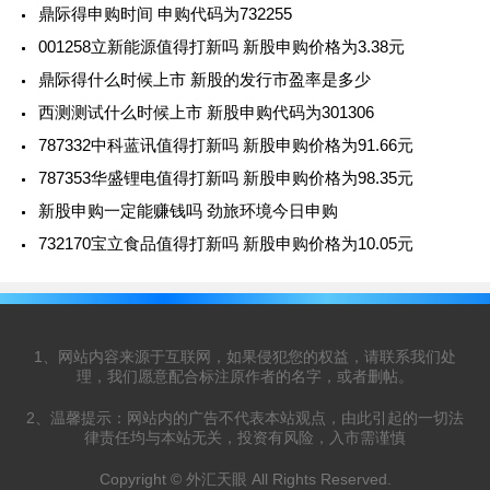
鼎际得申购时间 申购代码为732255
001258立新能源值得打新吗 新股申购价格为3.38元
鼎际得什么时候上市 新股的发行市盈率是多少
西测测试什么时候上市 新股申购代码为301306
787332中科蓝讯值得打新吗 新股申购价格为91.66元
787353华盛锂电值得打新吗 新股申购价格为98.35元
新股申购一定能赚钱吗 劲旅环境今日申购
732170宝立食品值得打新吗 新股申购价格为10.05元
1、网站内容来源于互联网，如果侵犯您的权益，请联系我们处
理，我们愿意配合标注原作者的名字，或者删帖。
2、温馨提示：网站内的广告不代表本站观点，由此引起的一切法
律责任均与本站无关，投资有风险，入市需谨慎
Copyright © 外汇天眼 All Rights Reserved.