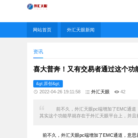
网站首页
外汇天眼新闻
资讯
喜大普奔！又有交易者通过这个功
&gt;原创&gt;
2022-04-26 19:11:58
外汇天眼
42
前不久，外汇天眼pc端增加了EMC通道，
其实这个功能早就存在于外汇天眼平台上，并且
前不久，外汇天眼pc端增加了EMC通道，意思就