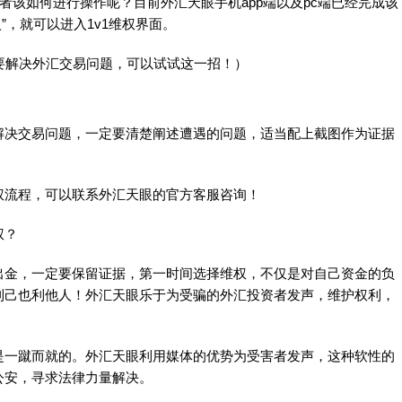
该如何进行操作呢？目前外汇天眼手机app端以及pc端已经完成该
”，就可以进入1v1维权界面。
解决外汇交易问题，可以试试这一招！）
决交易问题，一定要清楚阐述遭遇的问题，适当配上截图作为证据
流程，可以联系外汇天眼的官方客服咨询！
权？
金，一定要保留证据，第一时间选择维权，不仅是对自己资金的负
利己也利他人！外汇天眼乐于为受骗的外汇投资者发声，维护权利，
一蹴而就的。外汇天眼利用媒体的优势为受害者发声，这种软性的
公安，寻求法律力量解决。