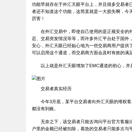
功能早就存在于外汇天眼平台上，并且很多交易者
者还不知道这个功能，这简直就是一大损失啊，今天
厉害！
在外汇交易中，即使自己使用的是正规安全的外
迟、交易突发情况等等，而许多外汇平台处于国外
安心，外汇天眼已经贴心地为一些交易商用户提供
可以启用这个通道，而交易商方面会及时有效的满
以上就是外汇天眼增加了EMC通道的初心，并
交易者真实经历
今年3月底，某平台交易者向外汇天眼的维权客服
都没有到账。
无奈之下，该交易者只能去询问平台官方客服出
户里的金额已经被扣除，着急的交易者只能多次与