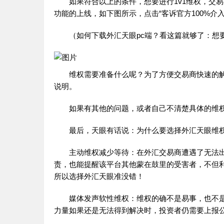
如果符合以上的条件，想要进行1v1维权，交易者
功能的上线，如下图所示，点击“客诉官方100%介入
（如何下载外汇天眼pc端？看这篇就够了：想要
维权需要准备什么呢？为了方便交易商快速的解
说明。
如果有其他的问题，或者自己不清楚具体的维权
最后，天眼有话说：为什么要选择外汇天眼维
主动维权减少等待：在外汇交易商遭遇了无法出
责，也能提醒该平台其他蒙在鼓里的受害者，不但
所以选择外汇天眼准没错！
媒体发声软性维权：维权的确不是易事，也不是
力量如果还是无法得到解决时，投资者仍需要上报