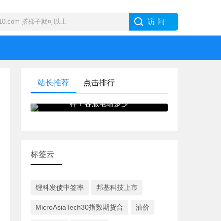
站长推荐
点击排行
IB · 盈透证券外汇交易商怎么
样？客服电话多少
标签云
锂科发债中签率
邦基科技上市
MicroAsiaTech30指数期货合
油价