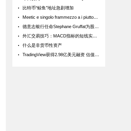
比特币“鲸鱼”地址急剧增加
Meetic e singolo frammezzo a i piuttosto grandi e longevi siti di incontri per italiano nel nostro
德意志银行任命Stephane Gruffat为股票资本市场主管
外汇交易技巧：MACD指标的短线实战技术
什么是非货币性资产
TradingView获得2.98亿美元融资 估值30亿美元