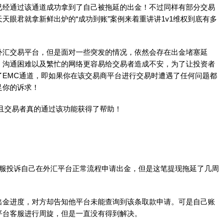
已经通过该通道成功拿到了自己被拖延的出金！不过同样有部分交易
天眼君就拿新鲜出炉的“成功到账”案例来着重讲讲1v1维权到底有多
汇交易平台，但是面对一些突发的情况，依然会存在出金堵塞延
，沟通困难以及繁忙的网络更容易给交易者造成不安，为了让投资者
了EMC通道，即如果你在该交易商平台进行交易时遭遇了任何问题都
足你的诉求！
且交易者真的通过该功能获得了帮助！
投诉自己在外汇平台正常流程申请出金，但是这笔提现拖延了几周
金进度，对方却告知他平台未能查询到该条取款申请。可是自己账
平台客服进行周旋，但是一直没有得到解决。