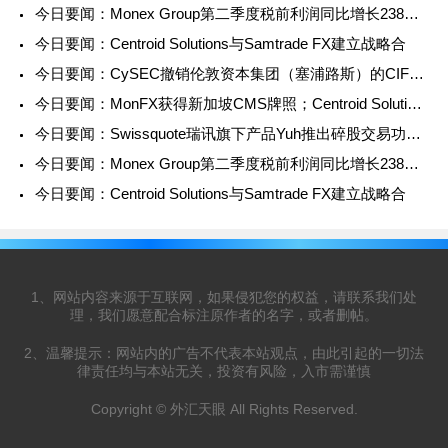
今日要闻：Monex Group第二季度税前利润同比增长238%；FMA
今日要闻：Centroid Solutions与Samtrade FX建立战略合
今日要闻：CySEC撤销伦敦资本集团（塞浦路斯）的CIF牌照；TMGM
今日要闻：MonFX获得新加坡CMS牌照；Centroid Solutions携
今日要闻：Swissquote瑞讯旗下产品Yuh推出碎股交易功能；A
今日要闻：Monex Group第二季度税前利润同比增长238%；FMA
今日要闻：Centroid Solutions与Samtrade FX建立战略合
1、网站内容来源于互联网，如果侵犯您的权益，请联系我们处
理，我们愿意配合标注原作者的名字，或者删帖。
2、温馨提示：网站内的广告不代表本站观点，由此引起的一切法
律责任均与本站无关，投资有风险，入市需谨慎
Copyright © 外汇天眼 All Rights Reserved.