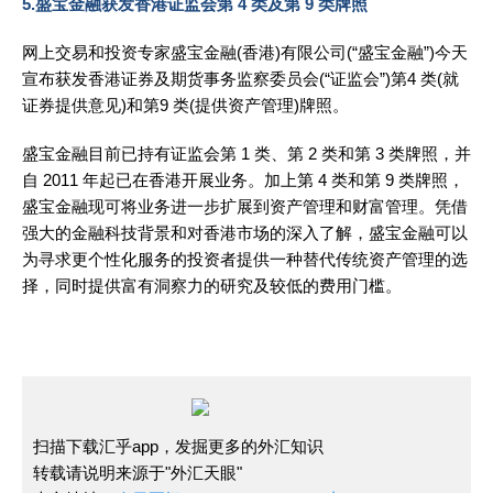
5.盛宝金融获发香港证监会第 4 类及第 9 类牌照
网上交易和投资专家盛宝金融(香港)有限公司(“盛宝金融”)今天
宣布获发香港证券及期货事务监察委员会(“证监会”)第4 类(就
证券提供意见)和第9 类(提供资产管理)牌照。
盛宝金融目前已持有证监会第 1 类、第 2 类和第 3 类牌照，并
自 2011 年起已在香港开展业务。加上第 4 类和第 9 类牌照，
盛宝金融现可将业务进一步扩展到资产管理和财富管理。凭借
强大的金融科技背景和对香港市场的深入了解，盛宝金融可以
为寻求更个性化服务的投资者提供一种替代传统资产管理的选
择，同时提供富有洞察力的研究及较低的费用门槛。
扫描下载汇乎app，发掘更多的外汇知识
转载请说明来源于"外汇天眼"