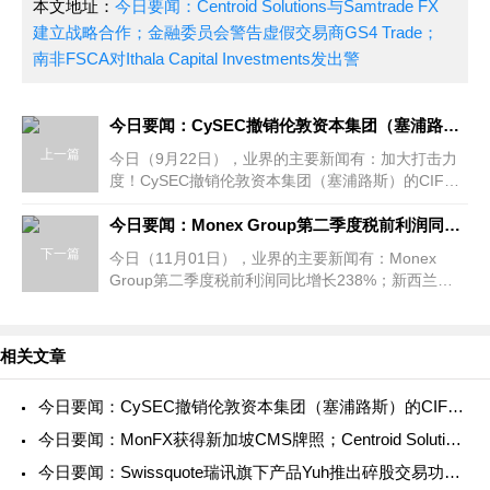
本文地址：
今日要闻：Centroid Solutions与Samtrade FX
建立战略合作；金融委员会警告虚假交易商GS4 Trade；
南非FSCA对Ithala Capital Investments发出警
今日要闻：CySEC撤销伦敦资本集团（塞浦路斯）的CIF牌照；TMGM与意大利传奇门将吉安路易吉·布冯合作；Britannia Global Markets推出新的主经纪业务解决方案....
上一篇
今日（9月22日），业界的主要新闻有：加大打击力
度！CySEC撤销伦敦资本集团（塞浦路斯）的CIF牌
照；TMGM与意大利传奇门将吉安路易吉·布冯合
作；Britannia Global Markets推出新的主经纪业务
今日要闻：Monex Group第二季度税前利润同比增长238%；FMA对Synergy Capital Asset Management发出警告；新加坡交易所将向7RIDGE的基金投资2亿美元...
下一篇
今日（11月01日），业界的主要新闻有：Monex
Group第二季度税前利润同比增长238%；新西兰
FMA对Synergy Capital Asset Management发出警
告；新加坡交易所将向7RIDGE的基金投资2亿美元...
相关文章
今日要闻：CySEC撤销伦敦资本集团（塞浦路斯）的CIF牌照；TMGM
今日要闻：MonFX获得新加坡CMS牌照；Centroid Solutions携
今日要闻：Swissquote瑞讯旗下产品Yuh推出碎股交易功能；A