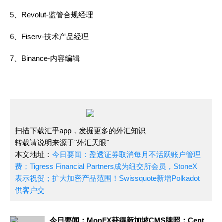
5、Revolut-监管合规经理
6、Fiserv-技术产品经理
7、Binance-内容编辑
扫描下载汇乎app，发掘更多的外汇知识
转载请说明来源于"外汇天眼"
本文地址：
今日要闻：盈透证券取消每月不活跃账户管理
费；Tigress Financial Partners成为纽交所会员，StoneX
表示祝贺；扩大加密产品范围！Swissquote新增Polkadot
供客户交
今日要闻：MonFX获得新加坡CMS牌照；Centroid Solutions携手Atlas Bank为客户提供一级银行流动性；FXTRADING.com与Arbidyne Capital Pty L