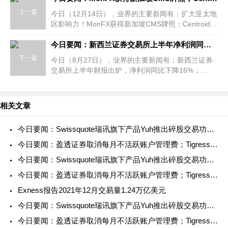
上一篇
今日（12月14日），业界的主要新闻有：扩大亚太地
区影响力！MonFX获得新加坡CMS牌照；Centroid
Solutions携手Atlas Bank为客户提供一级银行流动
性；FXTRADING.com与Arbidyne Capital Pty
今日要闻：新西兰证券交易所上半年净利润同比下降16%；eToro与英国阿斯顿维拉足球俱乐部签署赞助协议；FCA对ICM Capetal、www.longleafmanagement.co.uk和Int
下一篇
今日（8月27日），业界的主要新闻有：新西兰证券
交易所上半年财报出炉，净利润同比下降16%；
eToro与英国阿斯顿维拉足球俱乐部签署赞助协议；
FCA对ICM Capetal、www.longleafmanagement.co
相关文章
今日要闻：Swissquote瑞讯旗下产品Yuh推出碎股交易功能；A
今日要闻：盈透证券取消每月不活跃账户管理费；Tigress Fi
今日要闻：Swissquote瑞讯旗下产品Yuh推出碎股交易功能；A
今日要闻：盈透证券取消每月不活跃账户管理费；Tigress Fi
Exness报告2021年12月交易量1.24万亿美元
今日要闻：Swissquote瑞讯旗下产品Yuh推出碎股交易功能；A
今日要闻：盈透证券取消每月不活跃账户管理费；Tigress Fi