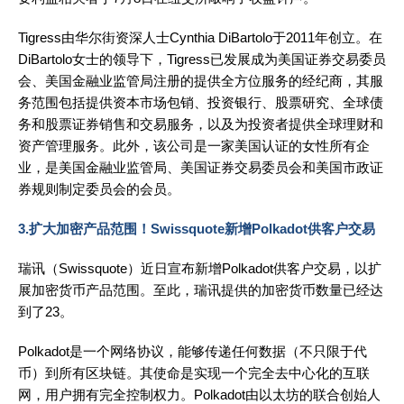
Tigress由华尔街资深人士Cynthia DiBartolo于2011年创立。在
DiBartolo女士的领导下，Tigress已发展成为美国证券交易委员
会、美国金融业监管局注册的提供全方位服务的经纪商，其服
务范围包括提供资本市场包销、投资银行、股票研究、全球债
务和股票证券销售和交易服务，以及为投资者提供全球理财和
资产管理服务。此外，该公司是一家美国认证的女性所有企
业，是美国金融业监管局、美国证券交易委员会和美国市政证
券规则制定委员会的会员。
3.扩大加密产品范围！Swissquote新增Polkadot供客户交易
瑞讯（Swissquote）近日宣布新增Polkadot供客户交易，以扩
展加密货币产品范围。至此，瑞讯提供的加密货币数量已经达
到了23。
Polkadot是一个网络协议，能够传递任何数据（不只限于代
币）到所有区块链。其使命是实现一个完全去中心化的互联
网，用户拥有完全控制权力。Polkadot由以太坊的联合创始人