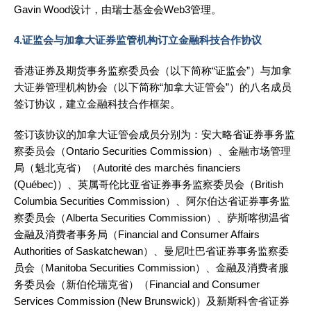
Gavin Wood设计，由瑞士基金会Web3管理。
4.证监会与加拿大证券监管机构订立金融科技合作协议
香港证券及期货事务监察委员会（以下简称“证监会”）与加拿
大证券管理机构协会（以下简称“加拿大证管会”）的八名成员
签订协议，建立金融科技合作框架。
签订该协议的加拿大证管会成员分别为：安大略省证券事务监
察委员会（Ontario Securities Commission）、金融市场管理
局（魁北克省）（Autorité des marchés financiers
(Québec)）、英属哥伦比亚省证券事务监察委员会（British
Columbia Securities Commission）、阿尔伯达省证券事务监
察委员会（Alberta Securities Commission）、萨斯喀彻温省
金融及消费者事务局（Financial and Consumer Affairs
Authorities of Saskatchewan）、曼尼吐巴省证券事务监察委
员会（Manitoba Securities Commission）、金融及消费者服
务委员会（新伯伦瑞克省）（Financial and Consumer
Services Commission (New Brunswick)）及新斯科舍省证券