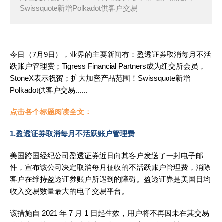
Swissquote新增Polkadot供客户交易
今日（7月9日），业界的主要新闻有：盈透证券取消每月不活
跃账户管理费
；Tigress Financial Partners成为纽交所会员，
StoneX表示祝贺；扩大加密产品范围！Swissquote新增
Polkadot供客户交易......
点击各个标题阅读全文：
1.盈透证券取消每月不活跃账户管理费
美国跨国经纪公司盈透证券近日向其客户发送了一封电子邮
件，宣布该公司决定取消每月征收的不活跃账户管理费，消除
客户在维持盈透证券账户所遇到的障碍。盈透证券是美国日均
收入交易数量最大的电子交易平台。
该措施自 2021 年 7 月 1 日起生效，用户将不再因未在其交易