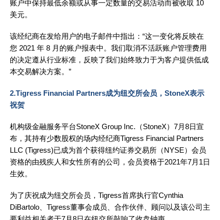
账户中保持最低余额或从事一定数量的交易活动而被收取 10
美元。
该经纪商在发给用户的电子邮件中指出：“这一变化将反映在
您 2021 年 8 月的账户报表中。我们取消不活跃账户管理费用
的决定遵从行业标准，反映了我们始终致力于为客户提供低成
本交易解决方案。”
2.Tigress Financial Partners成为纽交所会员，StoneX表示
祝贺
机构级金融服务平台StoneX Group Inc.（StoneX）7月8日宣
布，其持有少数股权的场内经纪商Tigress Financial Partners
LLC (Tigress)已成为首个获得纽约证券交易所（NYSE）会员
资格的由残疾人和女性所有的公司，会员资格于2021年7月1日
生效。
为了庆祝成为纽交所会员，Tigress首席执行官Cynthia
DiBartolo、Tigress董事会成员、合作伙伴、顾问以及该公司主
要利益相关者于7月8日在纽交所敲响了收盘钟声。