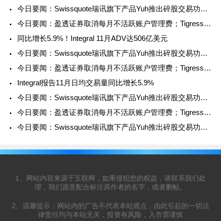
今日要闻：Swissquote瑞讯旗下产品Yuh推出碎股交易功能；A
今日要闻：盈透证券取消每月不活跃账户管理费；Tigress Fi
同比增长5.9%！Integral 11月ADV达506亿美元
今日要闻：Swissquote瑞讯旗下产品Yuh推出碎股交易功能；A
今日要闻：盈透证券取消每月不活跃账户管理费；Tigress Fi
Integral报告11月日均交易量同比增长5.9%
今日要闻：Swissquote瑞讯旗下产品Yuh推出碎股交易功能；A
今日要闻：盈透证券取消每月不活跃账户管理费；Tigress Fi
今日要闻：Swissquote瑞讯旗下产品Yuh推出碎股交易功能；A
1、网站内容来源于互联网，如果侵犯您的权益，请联系我们处
理，我们愿意配合标注原作者的名字，或者删帖。
2、温馨提示：网站内的广告不代表本站观点，由此引起的一切法
律责任均与本站无关，投资有风险，入市需谨慎